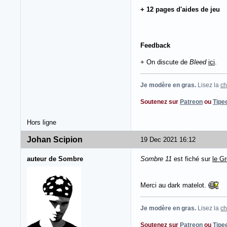
+ 12 pages d'aides de jeu
Feedback
+ On discute de
Bleed
ici
.
Je modère en gras.
Lisez la
ch
Soutenez sur
Patreon
ou
Tipe
Hors ligne
Johan Scipion
19 Dec 2021 16:12
auteur de Sombre
Sombre 11
est fiché sur
le G
Merci au dark matelot.
Je modère en gras.
Lisez la
ch
Soutenez sur
Patreon
ou
Tipe