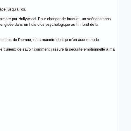
ace jusqu'à l'os.
e formaté par Hollywood. Pour changer de braquet, un scénario sans
 engluée dans un huis clos psychologique au fin fond de la
s limites de l'horreur, et la manière dont je m'en accommode.
tes curieux de savoir comment j'assure la sécurité émotionnelle à ma