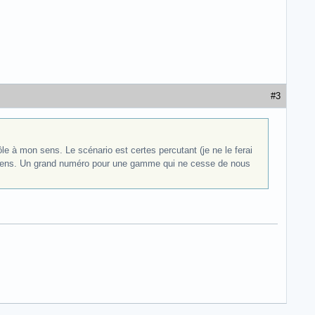
#3
ôle à mon sens. Le scénario est certes percutant (je ne le ferai
on sens. Un grand numéro pour une gamme qui ne cesse de nous