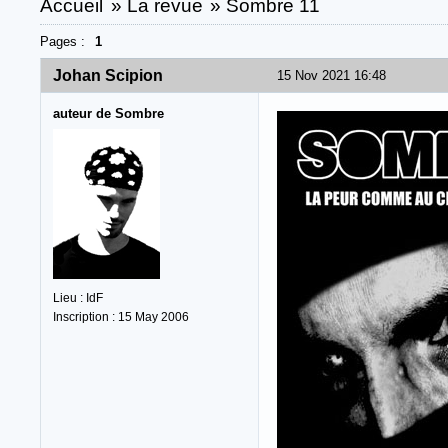
Accueil
»
La revue
»
Sombre 11
Pages :
1
Johan Scipion
15 Nov 2021 16:48
auteur de Sombre
Lieu : IdF
Inscription : 15 May 2006