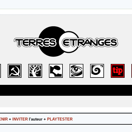
ENIR
+
INVITER
l'auteur +
PLAYTESTER