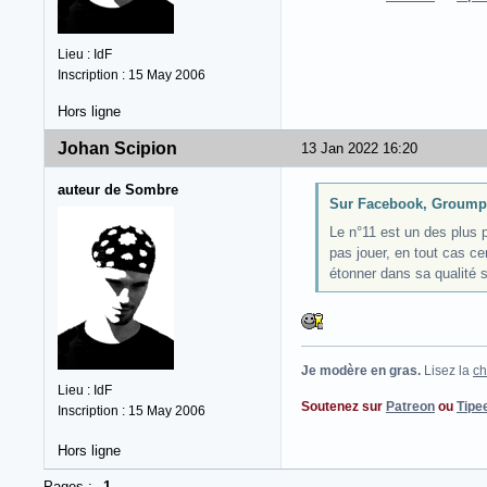
Lieu : IdF
Inscription : 15 May 2006
Hors ligne
Johan Scipion
13 Jan 2022 16:20
auteur de Sombre
Sur Facebook, Groumphil
Le n°11 est un des plus p
pas jouer, en tout cas c
étonner dans sa qualité 
Je modère en gras.
Lisez la
ch
Lieu : IdF
Soutenez sur
Patreon
ou
Tipe
Inscription : 15 May 2006
Hors ligne
Pages :
1