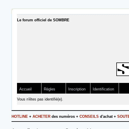
Le forum officiel de SOMBRE
Accueil
Règles
Inscription
Identification
Vous n'êtes pas identifié(e).
HOTLINE
+
ACHETER
des numéros +
CONSEILS
d'achat +
SOUT