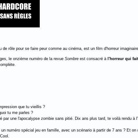
eu de rôle pour se faire peur comme au cinéma, est un film d'horreur imaginair
ages, le onzième numéro de la revue
Sombre
est consacré à
l'horreur qui fai
 complète.
mpression que tu vieillis ?
uoi tu me parles ?
 par une l'apocalypse zombie sans pitié. Dix ans plus tard, te voilà rendu à l'
ié un numéro spécial jeu en famille, avec un scénario à partir de 7 ans ? Et o
 Cool.