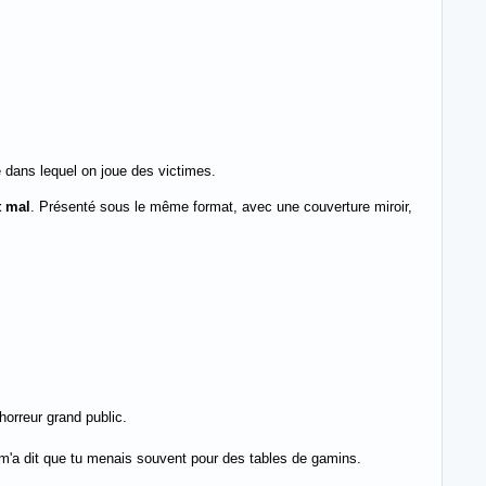
e dans lequel on joue des victimes.
t mal
. Présenté sous le même format, avec une couverture miroir,
horreur grand public.
n m'a dit que tu menais souvent pour des tables de gamins.