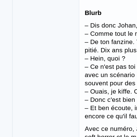
Blurb
– Dis donc Johan, 
– Comme tout le 
– De ton fanzine.
pitié. Dix ans plus
– Hein, quoi ?
– Ce n'est pas toi
avec un scénario 
souvent pour des 
– Ouais, je kiffe. 
– Donc c'est bien 
– Et ben écoute, i
encore ce qu'il fa
Avec ce numéro,
soft horror et le