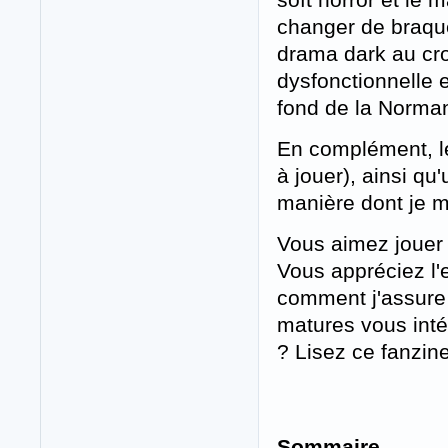
changer de braque
drama dark au cr
dysfonctionnelle 
fond de la Norma
En complément, le 
à jouer), ainsi qu'
manière dont je 
Vous aimez jouer s
Vous appréciez l'
comment j'assure 
matures vous int
? Lisez ce fanzine
Sommaire