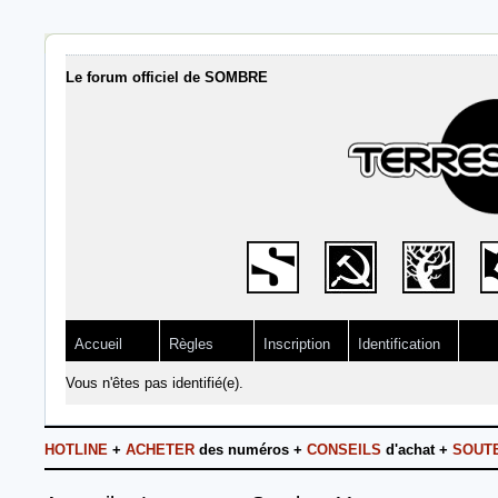
Le forum officiel de SOMBRE
Accueil
Règles
Inscription
Identification
Vous n'êtes pas identifié(e).
HOTLINE
+
ACHETER
des numéros +
CONSEILS
d'achat +
SOUT