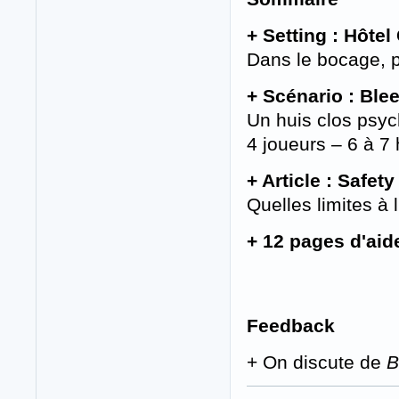
+ Setting : Hôtel
Dans le bocage, 
+ Scénario : Ble
Un huis clos psy
4 joueurs – 6 à 7
+ Article : Safety 
Quelles limites à 
+ 12 pages d'aid
Feedback
+ On discute de
B