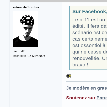
auteur de Sombre
Sur Facebook, 
Le n°11 est un
édité. Il fera d
scénario est cer
cas certainemen
est essentiel
qui ne cesse d
Lieu : IdF
Inscription : 15 May 2006
renouvellée. U
bravo !
Je modère en gras
Soutenez sur
Patr