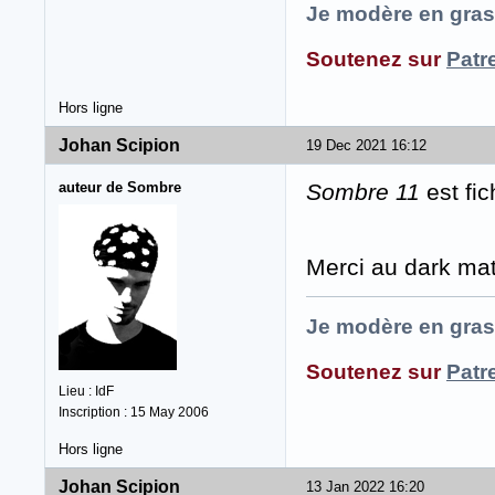
Je modère en gras
Soutenez sur
Patr
Hors ligne
Johan Scipion
19 Dec 2021 16:12
auteur de Sombre
Sombre 11
est fi
Merci au dark mat
Je modère en gras
Soutenez sur
Patr
Lieu : IdF
Inscription : 15 May 2006
Hors ligne
Johan Scipion
13 Jan 2022 16:20