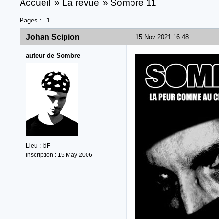
Accueil
»
La revue
»
Sombre 11
Pages :
1
Johan Scipion
15 Nov 2021 16:48
auteur de Sombre
Lieu : IdF
Inscription : 15 May 2006