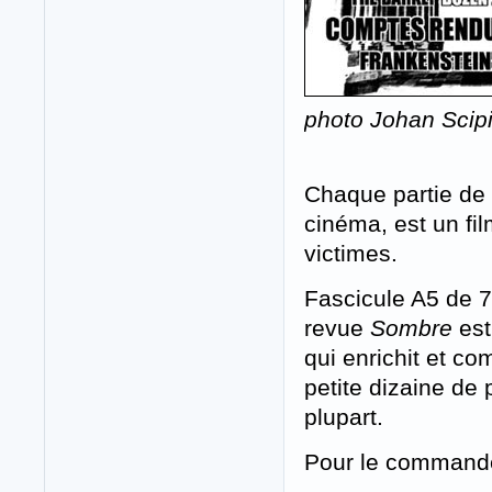
photo Johan Scip
Chaque partie de
cinéma, est un fi
victimes.
Fascicule A5 de 7
revue
Sombre
est
qui enrichit et c
petite dizaine de 
plupart.
Pour le command