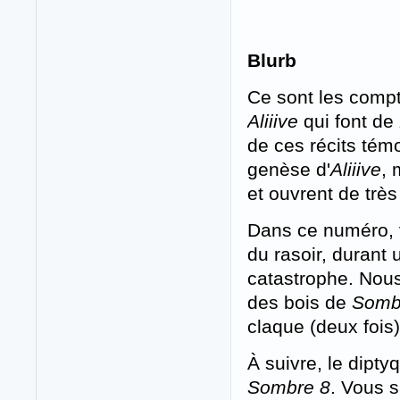
Blurb
Ce sont les comp
Aliiive
qui font de
de ces récits témo
genèse d'
Aliiive
, 
et ouvrent de trè
Dans ce numéro, v
du rasoir, durant 
catastrophe. Nous
des bois de
Somb
claque (deux fois
À suivre, le diptyq
Sombre 8
. Vous 