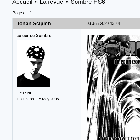
Accueil
»
La revue
»
Sombre HS6
Pages :
1
Johan Scipion
03 Jun 2020 13:44
auteur de Sombre
Lieu : IdF
Inscription : 15 May 2006