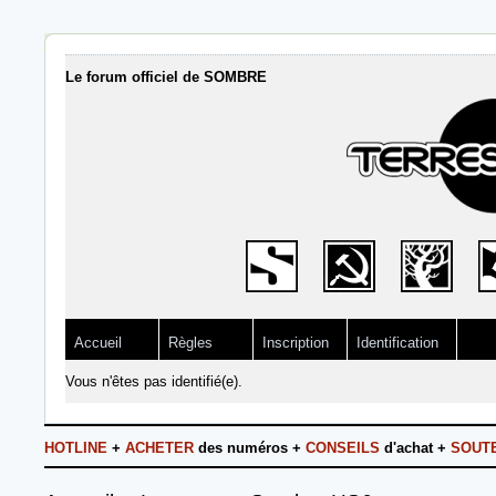
Le forum officiel de SOMBRE
Accueil
Règles
Inscription
Identification
Vous n'êtes pas identifié(e).
HOTLINE
+
ACHETER
des numéros +
CONSEILS
d'achat +
SOUT