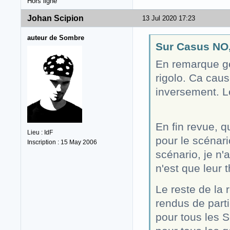
Hors ligne
Johan Scipion
13 Jul 2020 17:23
auteur de Sombre
Sur Casus NO,
En remarque gé
rigolo. Ca cau
inversement. Le
En fin revue, 
Lieu : IdF
pour le scénar
Inscription : 15 May 2006
scénario, je n'
n'est que leur
Le reste de la
rendus de parti
pour tous les S