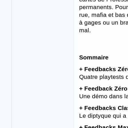
permanents. Pour 
rue, mafia et bas 
à gages ou un bra
mal.
Sommaire
+ Feedbacks Zéro
Quatre playtests 
+ Feedback Zéro 
Une démo dans la
+ Feedbacks Clas
Le diptyque qui a 
+ Feedbacks Max 