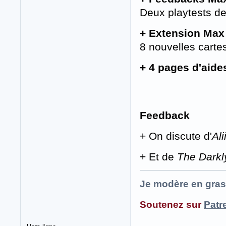
Deux playtests d
+ Extension Max 
8 nouvelles carte
+ 4 pages d'aide
Feedback
+ On discute d'
Ali
+ Et de
The Darkl
Je modère en gras
Soutenez sur
Patr