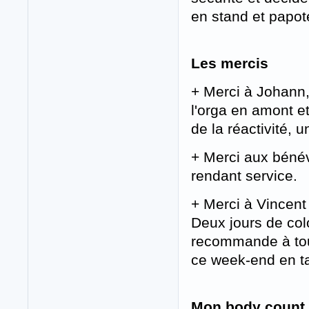
en stand et papot
Les mercis
+ Merci à Johann,
l'orga en amont et 
de la réactivité, u
+ Merci aux bénév
rendant service.
+ Merci à Vincent 
Deux jours de col
recommande à tout
ce week-end en t
Mon body count