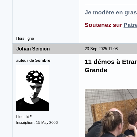
Je modère en gras
Soutenez sur
Patr
Hors ligne
Johan Scipion
23 Sep 2025 11:08
auteur de Sombre
11 démos à Etra
Grande
Lieu : IdF
Inscription : 15 May 2006