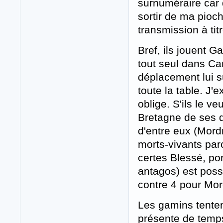
surnuméraire car
sortir de ma pioch
transmission à titr
Bref, ils jouent G
tout seul dans Ca
déplacement lui su
toute la table. J'
oblige. S'ils le ve
Bretagne de ses de
d'entre eux (Mor
morts-vivants par
certes Blessé, port
antagos) est poss
contre 4 pour Mord
Les gamins tenten
présente de temps