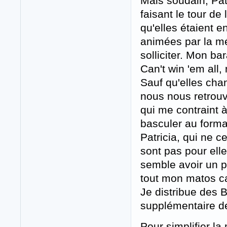
Mais soudain, Patr
faisant le tour de 
qu'elles étaient e
animées par la mé
solliciter. Mon ba
Can't win 'em all,
Sauf qu'elles chan
nous nous retrouv
qui me contraint à
basculer au format
Patricia, qui ne 
sont pas pour elle
semble avoir un pr
tout mon matos car
Je distribue des 
supplémentaire de
Pour simplifier l