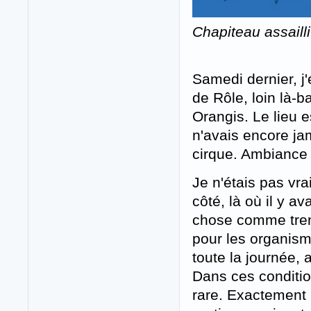
Chapiteau assailli
Samedi dernier, j'
de Rôle, loin là-b
Orangis. Le lieu e
n'avais encore j
cirque. Ambiance s
Je n'étais pas vra
côté, là où il y a
chose comme tren
pour les organism
toute la journée, 
Dans ces condition
rare. Exactement 