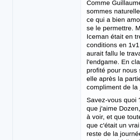
Comme Guillaume n
sommes naturelleme
ce qui a bien amo
se le permettre. M
Iceman était en t
conditions en 1v1
aurait fallu le tr
l'endgame. En clair
profité pour nous s
elle après la part
compliment de la 
Savez-vous quoi 
que j'aime Dozen,
à voir, et que tout
que c'était un vr
reste de la journ