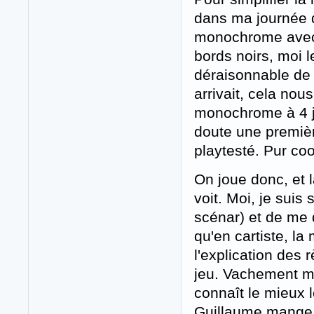
dans ma journée d
monochrome avec 
bords noirs, moi l
déraisonnable de 
arrivait, cela nou
monochrome à 4 jo
doute une première
playtesté. Pur coo
On joue donc, et l
voit. Moi, je suis
scénar) et de me 
qu'en cartiste, la
l'explication des 
jeu. Vachement mo
connaît le mieux l
Guillaume mange a