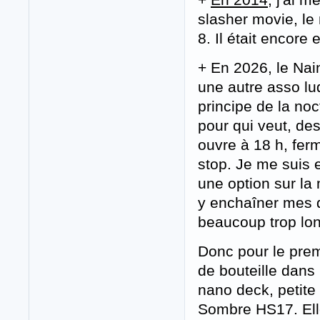
slasher movie, le
8. Il était encor
+ En 2026, le Nain
une autre asso lu
principe de la noc
pour qui veut, de
ouvre à 18 h, fer
stop. Je me suis 
une option sur la 
y enchaîner mes d
beaucoup trop lon
Donc pour le premi
de bouteille dans 
nano deck, petite
Sombre HS17. Elle