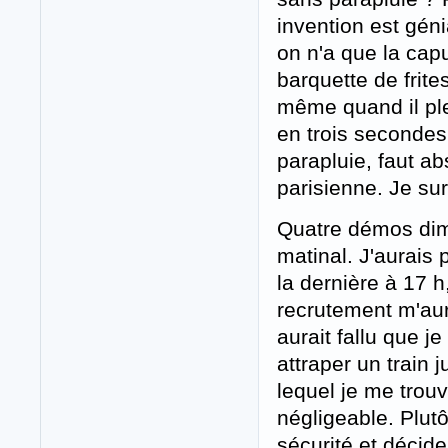
invention est gén
on n'a que la capu
barquette de frite
même quand il ple
en trois secondes
parapluie, faut a
parisienne. Je sur
Quatre démos dim
matinal. J'aurais
la dernière à 17 h,
recrutement m'aur
aurait fallu que j
attraper un train 
lequel je me trouv
négligeable. Plutô
sécurité et décide