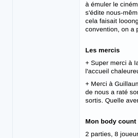
à émuler le cinéma
s'édite nous-mêm
cela faisait looo
convention, on a 
Les mercis
+ Super merci à I
l'accueil chaleureu
+ Merci à Guillau
de nous a raté s
sortis. Quelle ave
Mon body count
2 parties, 8 joueu