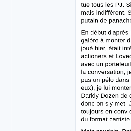
tue tous les PJ. 
mais indifférent. 
putain de panache
En début d'après-
galère à monter de
joué hier, était in
actioners et Lovec
avec un portefeuil
la conversation, je
pas un pélo dans 
eux), je lui mont
Darkly Dozen de de
donc on s'y met. 
toujours en conv 
du format cartiste