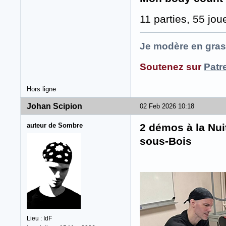
11 parties, 55 jo
Je modère en gras
Soutenez sur
Patr
Hors ligne
Johan Scipion
02 Feb 2026 10:18
auteur de Sombre
2 démos à la Nui
sous-Bois
Lieu : IdF