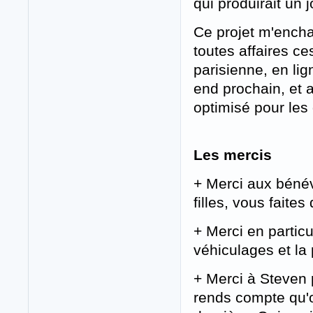
qui produirait un 
Ce projet m'encha
toutes affaires c
parisienne, en li
end prochain, et 
optimisé pour les
Les mercis
+ Merci aux bénév
filles, vous faites
+ Merci en particul
véhiculages et la
+ Merci à Steven 
rends compte qu'o