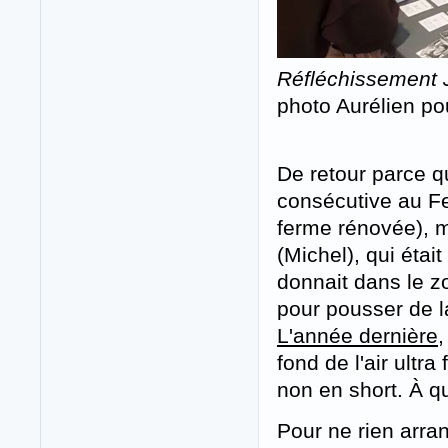
Réfléchissement 
photo Aurélien po
De retour parce q
consécutive au Fe
ferme rénovée), 
(Michel), qui était
donnait dans le z
pour pousser de la
L'année dernière
,
fond de l'air ultra
non en short. À q
Pour ne rien arran