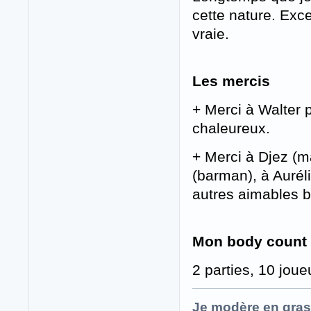
cette nature. Excel
vraie.
Les mercis
+ Merci à Walter po
chaleureux.
+ Merci à Djez (m
(barman), à Aurél
autres aimables b
Mon body count
2 parties, 10 joue
Je modère en gras