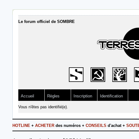
Le forum officiel de SOMBRE
Accueil
Règles
Inscription
Identification
Vous n'êtes pas identifié(e).
HOTLINE
+
ACHETER
des numéros +
CONSEILS
d'achat +
SOUT