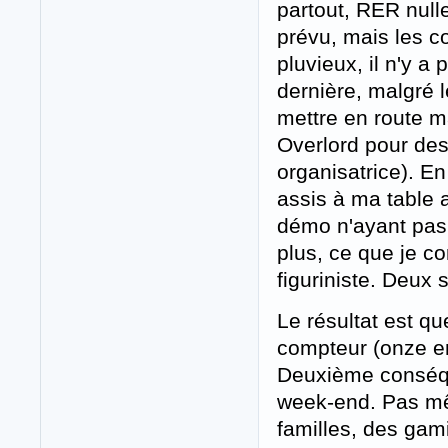
partout, RER nulle 
prévu, mais les 
pluvieux, il n'y 
dernière, malgré 
mettre en route m
Overlord pour des
organisatrice). En
assis à ma table 
démo n'ayant pas 
plus, ce que je c
figuriniste. Deux 
Le résultat est q
compteur (onze en 
Deuxième conséqu
week-end. Pas mê
familles, des gam