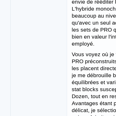
envie de rééditer 
L'hybride monochr
beaucoup au nive
qu'avec un seul ad
les sets de PRO q
bien en valeur l'i
employé.
Vous voyez où je 
PRO préconstruits,
les placent direc
je me débrouille 
équilibrées et var
stat blocks susce
Dozen, tout en re
Avantages étant p
délicat, je sélect