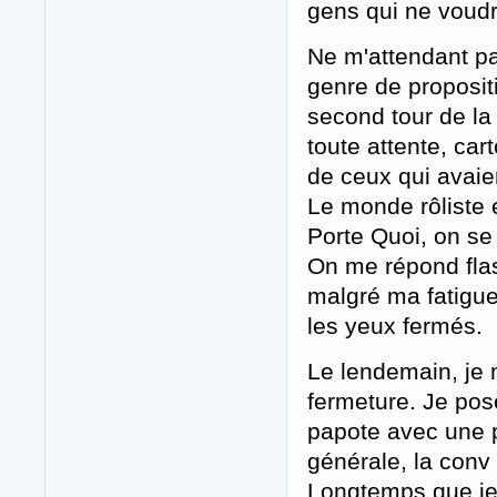
gens qui ne voudr
Ne m'attendant pa
genre de propositi
second tour de la
toute attente, cart
de ceux qui avaie
Le monde rôliste es
Porte Quoi, on se
On me répond flas
malgré ma fatigue
les yeux fermés.
Le lendemain, je 
fermeture. Je pos
papote avec une p
générale, la conv
Longtemps que je 