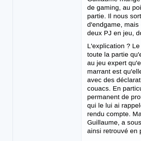
de gaming, au poin
partie. Il nous so
d'endgame, mais c'
deux PJ en jeu, d
L'explication ? Le
toute la partie qu'
au jeu expert qu'e
marrant est qu'ell
avec des déclarat
couacs. En particu
permanent de prot
qui le lui ai rapp
rendu compte. Ma
Guillaume, a sous
ainsi retrouvé en 