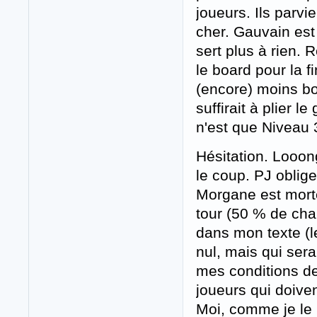
joueurs. Ils parvi
cher. Gauvain est
sert plus à rien.
le board pour la f
(encore) moins bo
suffirait à plier
n'est que Niveau 
Hésitation. Looon
le coup. PJ oblige
Morgane est morte
tour (50 % de cha
dans mon texte (
nul, mais qui sera
mes conditions de 
joueurs qui doiven
Moi, comme je le l