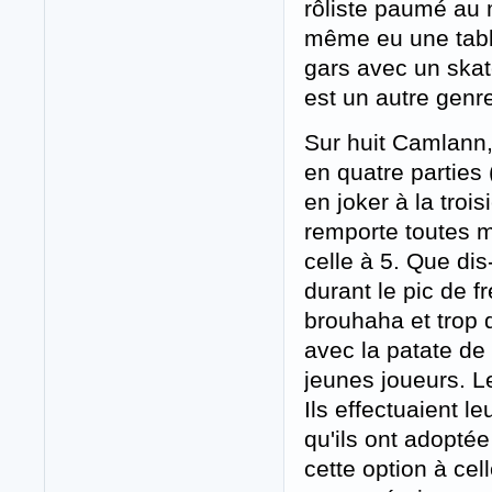
rôliste paumé au 
même eu une table
gars avec un skat
est un autre genr
Sur huit Camlann, 
en quatre parties 
en joker à la troi
remporte toutes m
celle à 5. Que dis
durant le pic de f
brouhaha et trop 
avec la patate de
jeunes joueurs. L
Ils effectuaient le
qu'ils ont adopté
cette option à ce