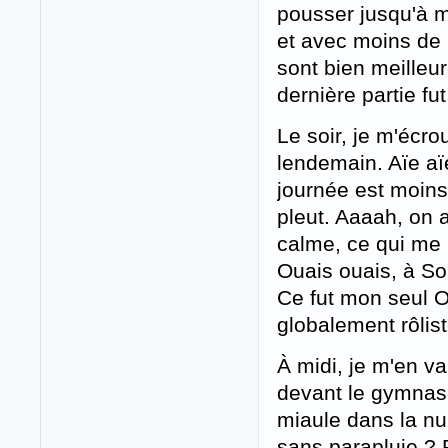
pousser jusqu'à m
et avec moins de
sont bien meilleur
dernière partie fut
Le soir, je m'écrou
lendemain. Aïe aïe
journée est moins
pleut. Aaaah, on 
calme, ce qui me 
Ouais ouais, à So
Ce fut mon seul Ov
globalement rôli
À midi, je m'en va
devant le gymnas
miaule dans la nuit
sans parapluie ? 