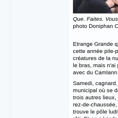
Que. Faites. Vous
photo Doniphan C
Etrange Grande qua
cette année pile-
créatures de la n
le bras, mais n'ai
avec du Camlann
Samedi, cagnard.
municipal où se dé
trois autres lieux,
rez-de-chaussée, 
trouve le pôle lud