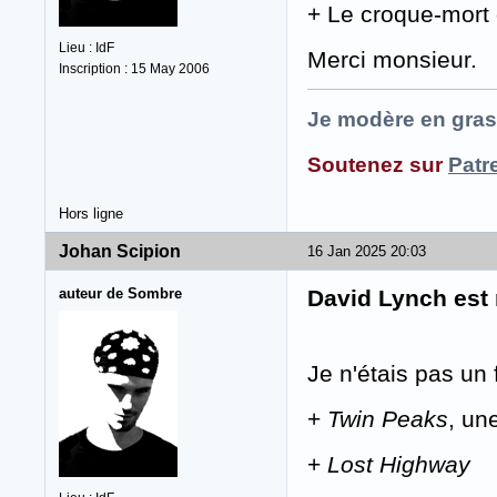
+ Le croque-mort 
Lieu : IdF
Merci monsieur.
Inscription : 15 May 2006
Je modère en gras
Soutenez sur
Patr
Hors ligne
Johan Scipion
16 Jan 2025 20:03
auteur de Sombre
David Lynch est
Je n'étais pas un 
+
Twin Peaks
, un
+
Lost Highway