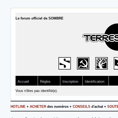
Le forum officiel de SOMBRE
Accueil
Règles
Inscription
Identification
Vous n'êtes pas identifié(e).
HOTLINE
+
ACHETER
des numéros +
CONSEILS
d'achat +
SOUT