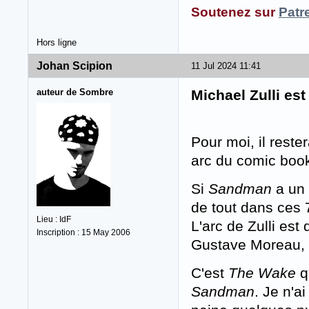
Soutenez sur
Patr
Hors ligne
Johan Scipion
11 Jul 2024 11:41
auteur de Sombre
Michael Zulli est
Pour moi, il rester
arc du comic bo
Si
Sandman
a un 
de tout dans ces 
Lieu : IdF
L'arc de Zulli est
Inscription : 15 May 2006
Gustave Moreau, 
C'est
The Wake
q
Sandman
. Je n'a