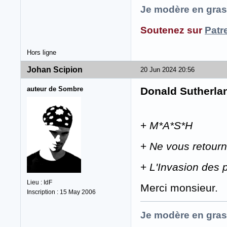
Je modère en gras
Soutenez sur
Patr
Hors ligne
Johan Scipion
20 Jun 2024 20:56
auteur de Sombre
Donald Sutherla
+
M*A*S*H
+
Ne vous retour
+
L'Invasion des 
Lieu : IdF
Merci monsieur.
Inscription : 15 May 2006
Je modère en gras