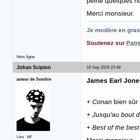
peine quelques nu
Merci monsieur.
Je modère en gras
Soutenez sur
Patr
Hors ligne
Johan Scipion
10 Sep 2024 23:49
auteur de Sombre
James Earl Jone
+
Conan
bien sûr
+
Jusqu'au bout d
+
Best of the best
Lieu : IdF