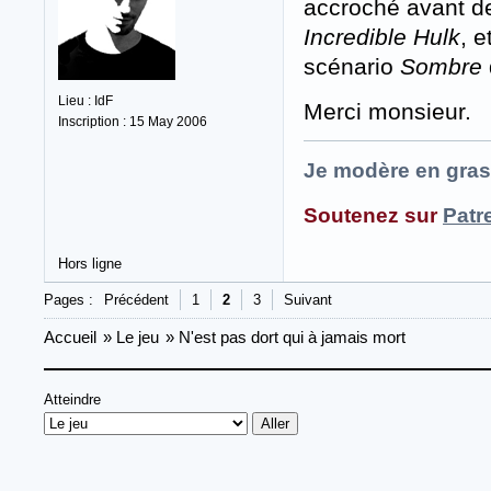
accroché avant de 
Incredible Hulk
, e
scénario
Sombre
Lieu : IdF
Merci monsieur.
Inscription : 15 May 2006
Je modère en gras
Soutenez sur
Patr
Hors ligne
Pages :
Précédent
1
2
3
Suivant
Accueil
»
Le jeu
»
N'est pas dort qui à jamais mort
Atteindre