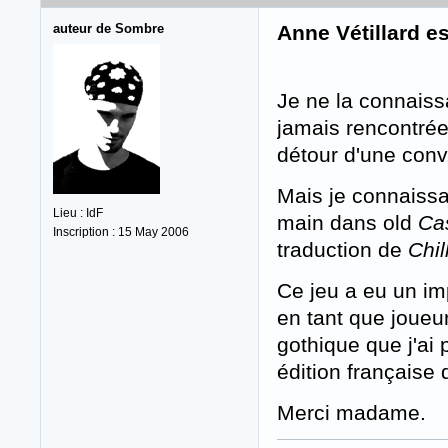
auteur de Sombre
Anne Vétillard e
Je ne la connaiss
jamais rencontrée
détour d'une conv,
Mais je connaissa
Lieu : IdF
main dans old
Ca
Inscription : 15 May 2006
traduction de
Chil
Ce jeu a eu un imp
en tant que joueu
gothique que j'ai
édition française
Merci madame.