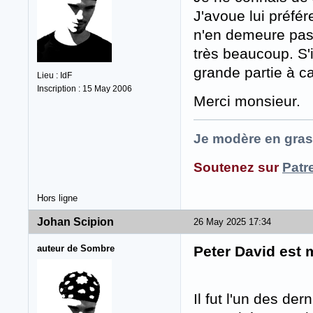
J'avoue lui préfér
n'en demeure pas 
très beaucoup. S'
grande partie à ca
Lieu : IdF
Inscription : 15 May 2006
Merci monsieur.
Je modère en gras
Soutenez sur
Patr
Hors ligne
Johan Scipion
26 May 2025 17:34
auteur de Sombre
Peter David est 
Il fut l'un des de