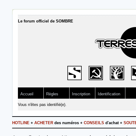
Le forum officiel de SOMBRE
Accueil
Règles
Inscription
Identification
Vous n'êtes pas identifié(e).
HOTLINE
+
ACHETER
des numéros +
CONSEILS
d'achat +
SOUT