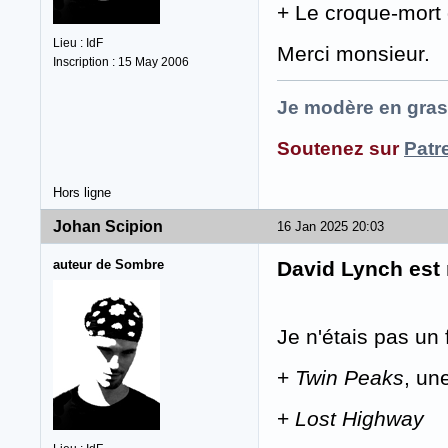
+ Le croque-mort 
Lieu : IdF
Merci monsieur.
Inscription : 15 May 2006
Je modère en gras
Soutenez sur
Patr
Hors ligne
Johan Scipion
16 Jan 2025 20:03
auteur de Sombre
David Lynch est
Je n'étais pas un 
+
Twin Peaks
, un
+
Lost Highway