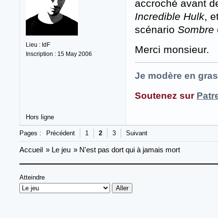
accroché avant de 
Incredible Hulk
, e
scénario
Sombre
Lieu : IdF
Merci monsieur.
Inscription : 15 May 2006
Je modère en gras
Soutenez sur
Patr
Hors ligne
Pages :
Précédent
1
2
3
Suivant
Accueil
»
Le jeu
»
N'est pas dort qui à jamais mort
Atteindre