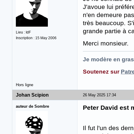
J'avoue lui préfér
n'en demeure pas 
très beaucoup. S'
grande partie à ca
Lieu : IdF
Inscription : 15 May 2006
Merci monsieur.
Je modère en gras
Soutenez sur
Patr
Hors ligne
Johan Scipion
26 May 2025 17:34
auteur de Sombre
Peter David est 
Il fut l'un des de