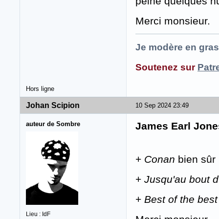
peine quelques nu
Merci monsieur.
Je modère en gras
Soutenez sur
Patr
Hors ligne
Johan Scipion
10 Sep 2024 23:49
auteur de Sombre
James Earl Jone
+
Conan
bien sûr
+
Jusqu'au bout d
+
Best of the best
Lieu : IdF