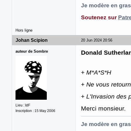
Je modère en gras
Soutenez sur
Patr
Hors ligne
Johan Scipion
20 Jun 2024 20:56
auteur de Sombre
Donald Sutherla
+
M*A*S*H
+
Ne vous retour
+
L'Invasion des 
Lieu : IdF
Merci monsieur.
Inscription : 15 May 2006
Je modère en gras