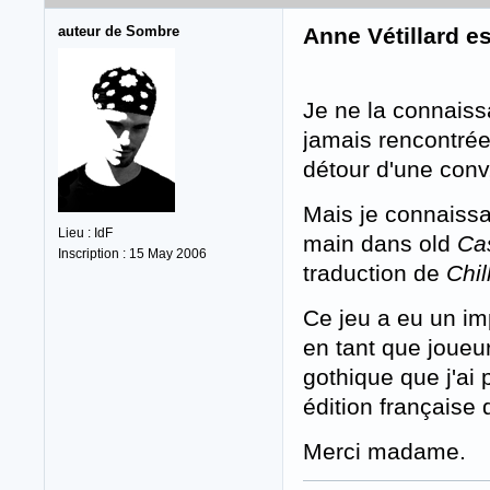
auteur de Sombre
Anne Vétillard e
Je ne la connaiss
jamais rencontrée
détour d'une conv,
Mais je connaissa
Lieu : IdF
main dans old
Ca
Inscription : 15 May 2006
traduction de
Chil
Ce jeu a eu un imp
en tant que joueu
gothique que j'ai
édition française
Merci madame.