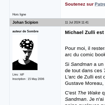
Soutenez sur
Patr
Hors ligne
Johan Scipion
11 Jul 2024 11:41
auteur de Sombre
Michael Zulli est
Pour moi, il rester
arc du comic bo
Si
Sandman
a un 
de tout dans ces 
Lieu : IdF
L'arc de Zulli est
Inscription : 15 May 2006
Gustave Moreau, 
C'est
The Wake
q
Sandman
. Je n'a