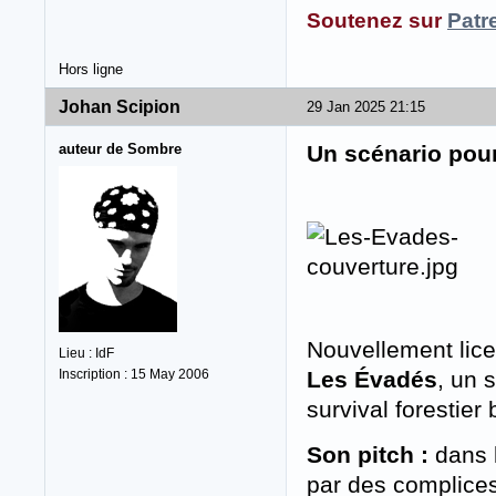
Soutenez sur
Patr
Hors ligne
Johan Scipion
29 Jan 2025 21:15
auteur de Sombre
Un scénario pou
Nouvellement lic
Lieu : IdF
Inscription : 15 May 2006
Les Évadés
, un 
survival forestier
Son pitch :
dans l
par des complices.