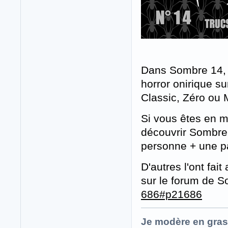
Dans Sombre 14, j
horror onirique s
Classic, Zéro ou 
Si vous êtes en m
découvrir Sombre,
personne + une pa
D'autres l'ont fa
sur le forum de 
686#p21686
Je modère en gras