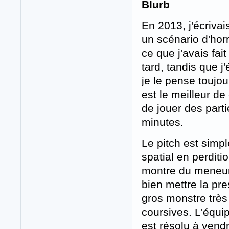
Blurb
En 2013, j'écrivai
un scénario d'hor
ce que j'avais fai
tard, tandis que j'
je le pense toujou
est le meilleur de
de jouer des part
minutes.
Le pitch est simp
spatial en perdit
montre du meneur 
bien mettre la pr
gros monstre très 
coursives. L'équip
est résolu à ven