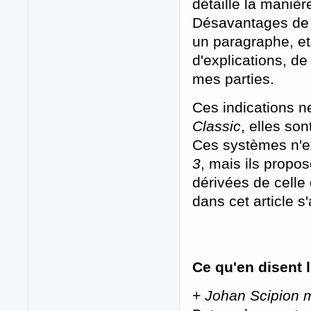
détaille la manièr
Désavantages d
un paragraphe, et
d'explications, de
mes parties.
Ces indications n
Classic
, elles so
Ces systèmes n'ex
3
, mais ils propos
dérivées de celle
dans cet article s
Ce qu'en disent l
+
Johan Scipion m