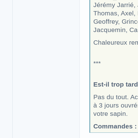
Jérémy Jarrié, 
Thomas, Axel, L
Geoffrey, Grinc
Jacquemin, Cam
Chaleureux rem
***
Est-il trop ta
Pas du tout. Ac
à 3 jours ouvr
votre sapin.
Commandes :