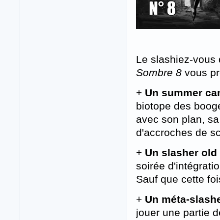
Le slashiez-vous q
Sombre 8
vous p
+
Un summer cam
biotope des booge
avec son plan, sa
d'accroches de sc
+
Un slasher old
soirée d'intégrati
Sauf que cette foi
+
Un méta-slashe
jouer une partie 