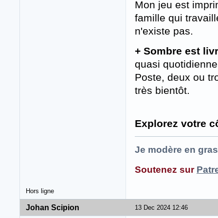
Mon jeu est impri
famille qui travail
n'existe pas.
+ Sombre est liv
quasi quotidienne
Poste, deux ou t
très bientôt.
Explorez votre c
Je modère en gras
Soutenez sur
Patr
Hors ligne
Johan Scipion
13 Dec 2024 12:46