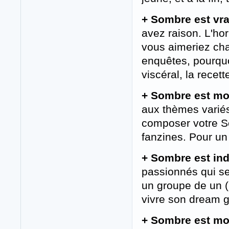
+ Sombre est vra
avez raison. L'hor
vous aimeriez cha
enquêtes, pourquo
viscéral, la rece
+ Sombre est mo
aux thèmes variés,
composer votre So
fanzines. Pour un
+ Sombre est in
passionnés qui se
un groupe de un (
vivre son dream 
+ Sombre est mo