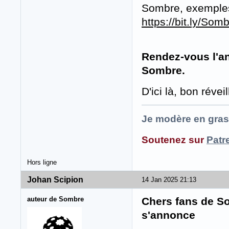
Sombre, exemples 
https://bit.ly/So
Rendez-vous l'a
Sombre.
D'ici là, bon révei
Je modère en gras
Soutenez sur
Patr
Hors ligne
Johan Scipion
14 Jan 2025 21:13
auteur de Sombre
Chers fans de So
s'annonce