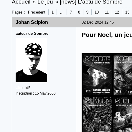
Accueil
»
Le jeu
»
[news] L'actu de Sombre
Pages :
Précédent
1
…
7
8
9
10
11
12
13
Johan Scipion
02 Dec 2024 12:46
auteur de Sombre
Pour Noël, un jeu
Lieu : IdF
Inscription : 15 May 2006