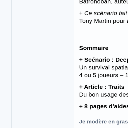
Batronoban, aute
+
Ce scénario fai
Tony Martin pour
Sommaire
+ Scénario : Dee
Un survival spati
4 ou 5 joueurs – 
+ Article : Traits
Du bon usage des
+ 8 pages d'aide
Je modère en gras