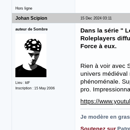
Hors ligne
Johan Scipion
15 Dec 2024 03:11
auteur de Sombre
Dans la série " 
Roleplayers diffu
Force à eux.
Rien à voir avec
univers médiéval 
phénoménale. Supe
Lieu : IdF
pro. Impressionna
Inscription : 15 May 2006
https://www.you
Je modère en gras
Soutenez sur
Patr