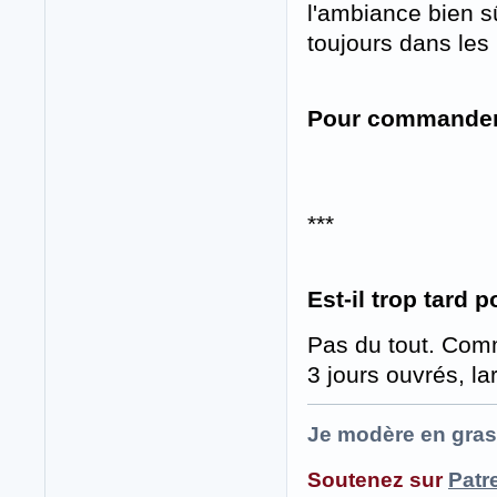
l'ambiance bien s
toujours dans les 
Pour commander
***
Est-il trop tard 
Pas du tout. Comm
3 jours ouvrés, l
Je modère en gras
Soutenez sur
Patr