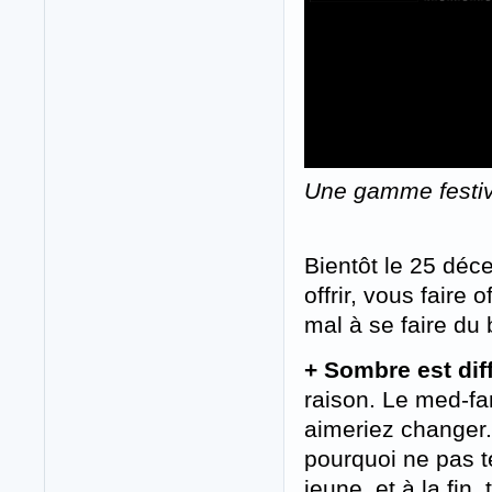
Une gamme festi
Bientôt le 25 déc
offrir, vous faire 
mal à se faire du
+ Sombre est diff
raison. Le med-fa
aimeriez changer.
pourquoi ne pas te
jeune, et à la fin,