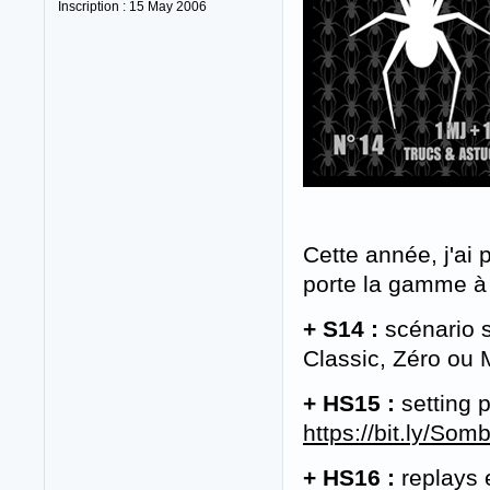
Inscription : 15 May 2006
Cette année, j'ai
porte la gamme à 
+ S14 :
scénario s
Classic, Zéro ou
+ HS15 :
setting p
https://bit.ly/So
+ HS16 :
replays 