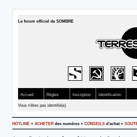
Le forum officiel de SOMBRE
Accueil
Règles
Inscription
Identification
Vous n'êtes pas identifié(e).
HOTLINE
+
ACHETER
des numéros +
CONSEILS
d'achat +
SOUT