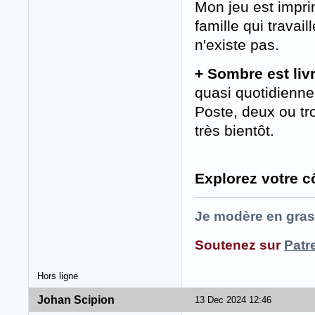
Mon jeu est impri
famille qui travail
n'existe pas.
+ Sombre est liv
quasi quotidienne
Poste, deux ou t
très bientôt.
Explorez votre c
Je modère en gras
Soutenez sur
Patr
Hors ligne
Johan Scipion
13 Dec 2024 12:46