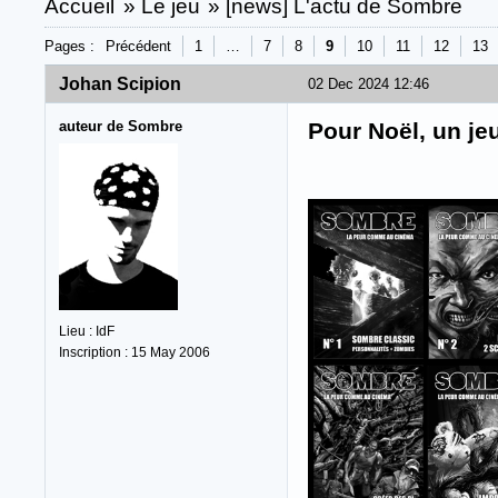
Accueil
»
Le jeu
»
[news] L'actu de Sombre
Pages :
Précédent
1
…
7
8
9
10
11
12
13
Johan Scipion
02 Dec 2024 12:46
auteur de Sombre
Pour Noël, un jeu
Lieu : IdF
Inscription : 15 May 2006