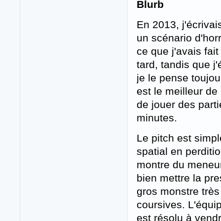
Blurb
En 2013, j'écrivai
un scénario d'hor
ce que j'avais fai
tard, tandis que j'
je le pense toujou
est le meilleur de
de jouer des part
minutes.
Le pitch est simp
spatial en perdit
montre du meneur 
bien mettre la pr
gros monstre très 
coursives. L'équip
est résolu à ven