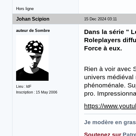
Hors ligne
Johan Scipion
15 Dec 2024 03:11
auteur de Sombre
Dans la série " 
Roleplayers diffu
Force à eux.
Rien à voir avec
univers médiéval 
phénoménale. Supe
Lieu : IdF
pro. Impressionna
Inscription : 15 May 2006
https://www.you
Je modère en gras
Soutenez sur
Patr