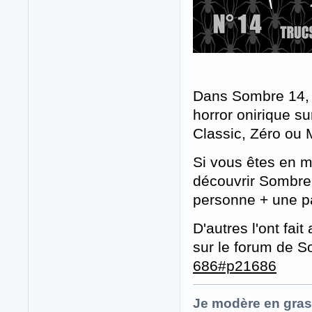
Dans Sombre 14, j
horror onirique s
Classic, Zéro ou 
Si vous êtes en m
découvrir Sombre,
personne + une pa
D'autres l'ont fa
sur le forum de 
686#p21686
Je modère en gras