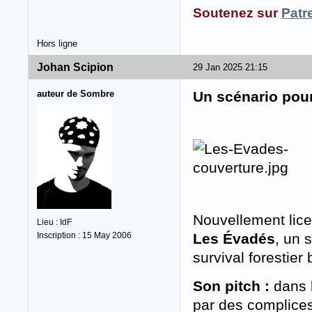
Soutenez sur
Patr
Hors ligne
Johan Scipion
29 Jan 2025 21:15
auteur de Sombre
Un scénario pou
Nouvellement lic
Lieu : IdF
Inscription : 15 May 2006
Les Évadés
, un 
survival forestier
Son pitch :
dans l
par des complices.