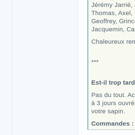
Jérémy Jarrié, 
Thomas, Axel, L
Geoffrey, Grinc
Jacquemin, Cam
Chaleureux rem
***
Est-il trop ta
Pas du tout. Ac
à 3 jours ouvr
votre sapin.
Commandes :