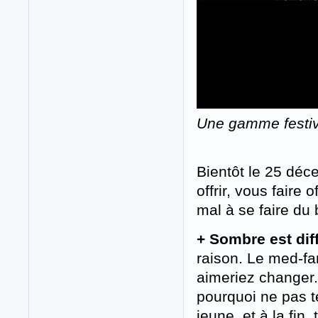
Une gamme festi
Bientôt le 25 déc
offrir, vous faire 
mal à se faire du
+ Sombre est diff
raison. Le med-fa
aimeriez changer.
pourquoi ne pas te
jeune, et à la fin,