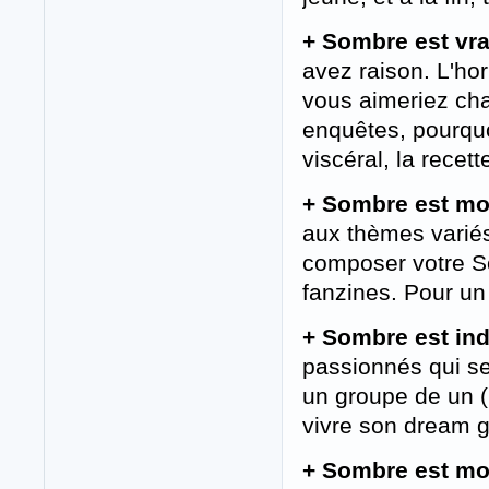
+ Sombre est vra
avez raison. L'hor
vous aimeriez cha
enquêtes, pourquo
viscéral, la rece
+ Sombre est mo
aux thèmes variés,
composer votre So
fanzines. Pour un
+ Sombre est in
passionnés qui se
un groupe de un (
vivre son dream 
+ Sombre est mo