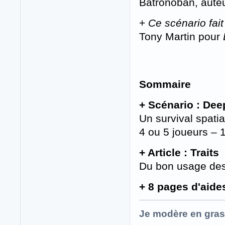
Batronoban, aute
+
Ce scénario fai
Tony Martin pour
Sommaire
+ Scénario : Dee
Un survival spati
4 ou 5 joueurs – 
+ Article : Traits
Du bon usage des
+ 8 pages d'aide
Je modère en gras