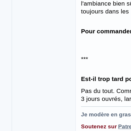
l'ambiance bien s
toujours dans les 
Pour commander
***
Est-il trop tard 
Pas du tout. Comm
3 jours ouvrés, l
Je modère en gras
Soutenez sur
Patr