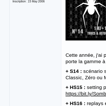
Inscription : 15 May 2006
Cette année, j'ai
porte la gamme à 
+ S14 :
scénario s
Classic, Zéro ou
+ HS15 :
setting p
https://bit.ly/So
+ HS16 :
replays 