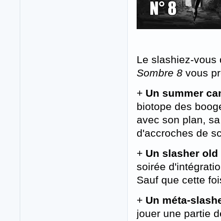
Le slashiez-vous q
Sombre 8
vous p
+
Un summer cam
biotope des booge
avec son plan, sa
d'accroches de sc
+
Un slasher old
soirée d'intégrati
Sauf que cette foi
+
Un méta-slashe
jouer une partie 