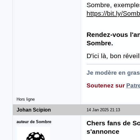
Sombre, exemples 
https://bit.ly/So
Rendez-vous l'a
Sombre.
D'ici là, bon révei
Je modère en gras
Soutenez sur
Patr
Hors ligne
Johan Scipion
14 Jan 2025 21:13
auteur de Sombre
Chers fans de So
s'annonce