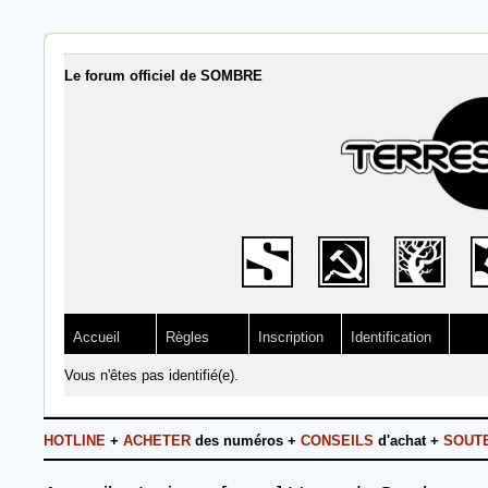
Le forum officiel de SOMBRE
Accueil
Règles
Inscription
Identification
Vous n'êtes pas identifié(e).
HOTLINE
+
ACHETER
des numéros +
CONSEILS
d'achat +
SOUT