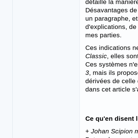
détaille la manièr
Désavantages d
un paragraphe, et
d'explications, de
mes parties.
Ces indications n
Classic
, elles so
Ces systèmes n'ex
3
, mais ils propos
dérivées de celle
dans cet article s
Ce qu'en disent l
+
Johan Scipion m