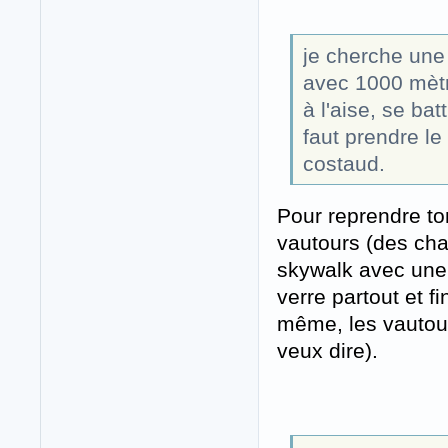
je cherche une
avec 1000 mètr
à l'aise, se bat
faut prendre le
costaud.
Pour reprendre to
vautours (des char
skywalk avec une t
verre partout et f
même, les vautour
veux dire).