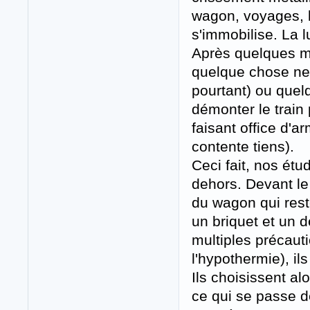
wagon, voyages, b
s'immobilise. La l
Après quelques mi
quelque chose ne 
pourtant) ou quelq
démonter le train 
faisant office d'a
contente tiens).
Ceci fait, nos étu
dehors. Devant le 
du wagon qui reste
un briquet et un 
multiples précaut
l'hypothermie), il
Ils choisissent al
ce qui se passe d