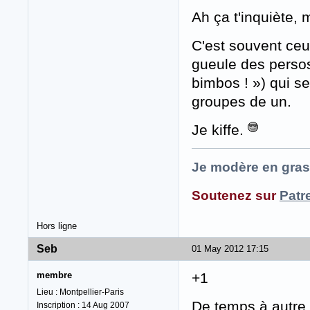
Ah ça t'inquiète,
C'est souvent ceux
gueule des persos
bimbos ! ») qui se
groupes de un.
Je kiffe.
Je modère en gras
Soutenez sur
Patr
Hors ligne
Seb
01 May 2012 17:15
membre
+1
Lieu : Montpellier-Paris
De temps à autre,
Inscription : 14 Aug 2007