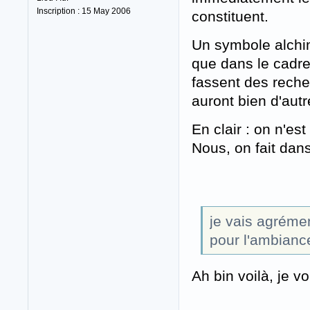
Inscription : 15 May 2006
constituent.
Un symbole alchim
que dans le cadre 
fassent des reche
auront bien d'autr
En clair : on n'es
Nous, on fait dans
je vais agrémen
pour l'ambianc
Ah bin voilà, je 