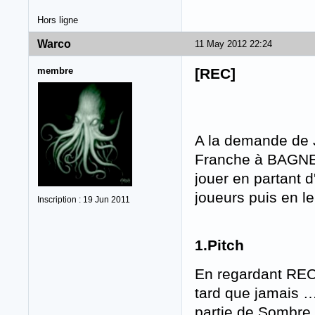
Hors ligne
Warco
11 May 2012 22:24
membre
[REC]
A la demande de J
Franche à BAGNEUX
jouer en partant d
joueurs puis en le
Inscription : 19 Jun 2011
1.Pitch
En regardant REC 
tard que jamais 
partie de Sombre 