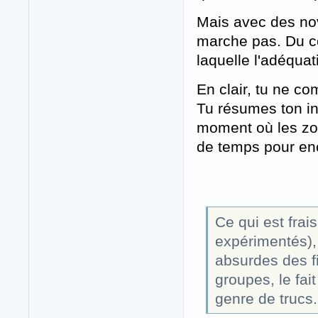
Mais avec des nov
marche pas. Du co
laquelle l'adéquat
En clair, tu ne c
Tu résumes ton int
moment où les zomb
de temps pour enc
Ce qui est frai
expérimentés), 
absurdes des fi
groupes, le fa
genre de trucs.