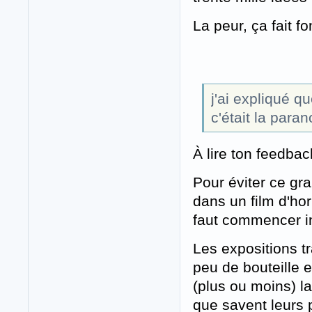
La peur, ça fait f
j'ai expliqué q
c'était la paran
À lire ton feedba
Pour éviter ce gra
dans un film d'hor
faut commencer in
Les expositions tr
peu de bouteille e
(plus ou moins) la
que savent leurs 