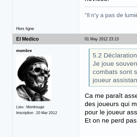
"Il n'y a pas de lu
Hors ligne
El Medico
01 May 2012 23:13
membre
5.2 Déclaration
Je joue souvent
combats sont s
joueur assistan
Ca me paraît asse
des joueurs qui ma
Lieu : Montrouge
pour le joueur ass
Inscription : 20 Mar 2012
Et on ne perd pas 