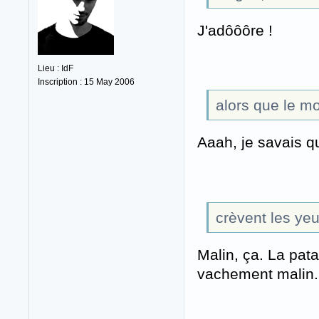
J'adôôôre !
Lieu : IdF
Inscription : 15 May 2006
alors que le mo
Aaah, je savais qu
crèvent les ye
Malin, ça. La pa
vachement malin.