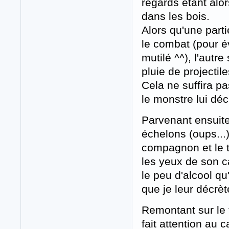
regards étant alo
dans les bois.
Alors qu'une part
le combat (pour é
mutilé ^^), l'autr
pluie de projectile
Cela ne suffira p
le monstre lui déc
Parvenant ensuite
échelons (oups...)
compagnon et le t
les yeux de son c
le peu d'alcool qu
que je leur décrète
Remontant sur le t
fait attention au