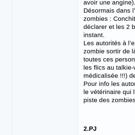
avoir une angine)
Désormais dans l’
zombies : Conchit
déclarer et les 2 
instant.
Les autorités à l’
zombie sortir de l
toutes ces person
les flics au talki
médicalisée !!!) d
Pour info les aut
le vétérinaire qui 
piste des zombies
2.PJ