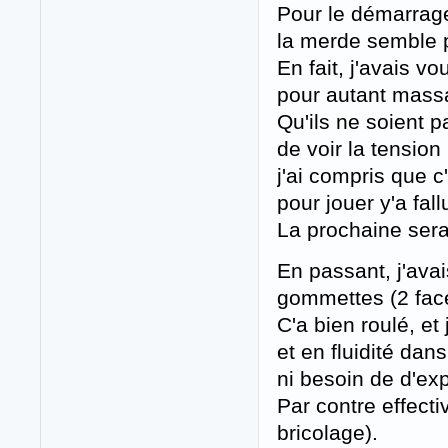
Pour le démarrage,
la merde semble p
En fait, j'avais v
pour autant massa
Qu'ils ne soient p
de voir la tension
j'ai compris que 
pour jouer y'a fall
La prochaine sera 
En passant, j'ava
gommettes (2 face
C'a bien roulé, et
et en fluidité dan
ni besoin de d'exp
Par contre effect
bricolage).