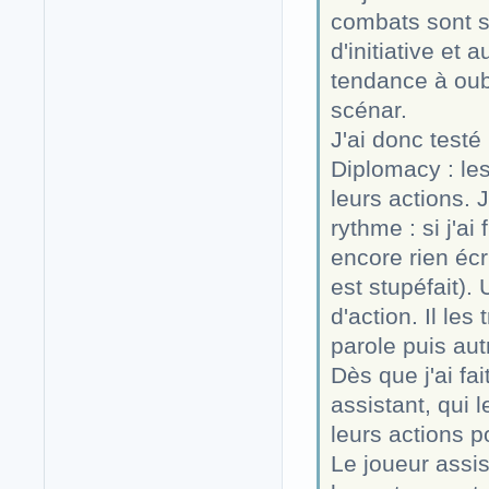
combats sont s
d'initiative et 
tendance à oub
scénar.
J'ai donc test
Diplomacy : les
leurs actions.
rythme : si j'ai
encore rien écr
est stupéfait).
d'action. Il les
parole puis autr
Dès que j'ai fa
assistant, qui l
leurs actions p
Le joueur assis