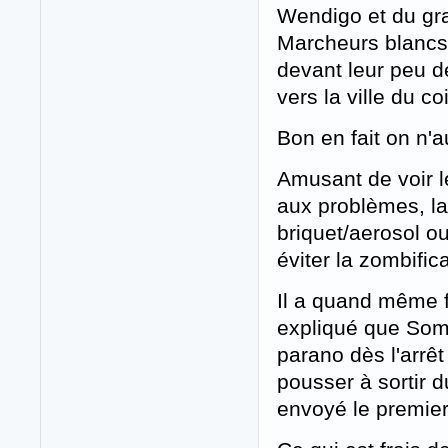
Wendigo et du gra
Marcheurs blancs 
devant leur peu d
vers la ville du c
Bon en fait on n'a
Amusant de voir l
aux problèmes, la 
briquet/aerosol ou
éviter la zombifica
Il a quand même fa
expliqué que Sombr
parano dès l'arrêt 
pousser à sortir du
envoyé le premier