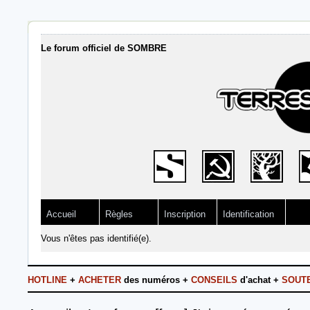
Le forum officiel de SOMBRE
Accueil
Règles
Inscription
Identification
Vous n'êtes pas identifié(e).
HOTLINE
+
ACHETER
des numéros +
CONSEILS
d'achat +
SOUT