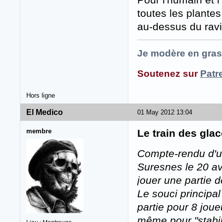
toutes les plantes
au-dessus du ravi
Je modère en gras
Soutenez sur
Patr
Hors ligne
El Medico
01 May 2012 13:04
membre
Le train des gla
Compte-rendu d'un
Suresnes le 20 avr
jouer une partie d
Le souci principal
partie pour 8 joue
même pour "stabili