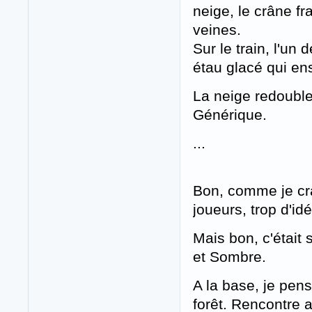
neige, le crâne f
veines.
Sur le train, l'un 
étau glacé qui en
La neige redouble
Générique.
...
Bon, comme je cra
joueurs, trop d'i
Mais bon, c'était 
et Sombre.
A la base, je pens
forêt. Rencontre 