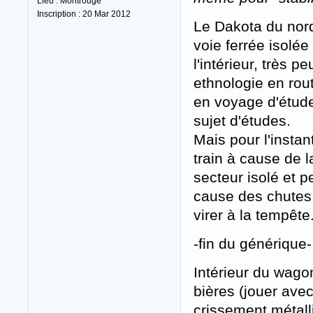
Lieu : Montrouge
Inscription : 20 Mar 2012
Le Dakota du nord
voie ferrée isolée
l'intérieur, très 
ethnologie en rou
en voyage d'étude
sujet d'études.
Mais pour l'instan
train à cause de 
secteur isolé et p
cause des chutes
virer à la tempête
-fin du générique-
Intérieur du wago
bières (jouer avec
crissement métalli