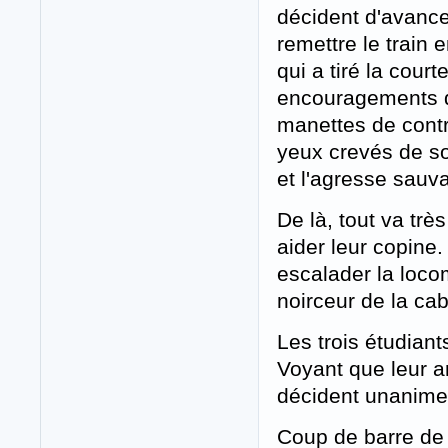
décident d'avancer
remettre le train
qui a tiré la cour
encouragements de
manettes de contr
yeux crevés de so
et l'agresse sauv
De là, tout va très
aider leur copine
escalader la loco
noirceur de la cab
Les trois étudiant
Voyant que leur am
décident unanimem
Coup de barre de f