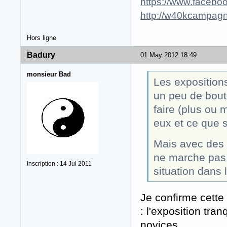
https://www.faceboo
http://w40kcampagn
Hors ligne
Badury
01 May 2012 18:49
monsieur Bad
Les expositions
un peu de boute
faire (plus ou 
eux et ce que 
Mais avec des n
ne marche pas.
Inscription : 14 Jul 2011
situation dans 
Je confirme cette
: l'exposition tra
novices.