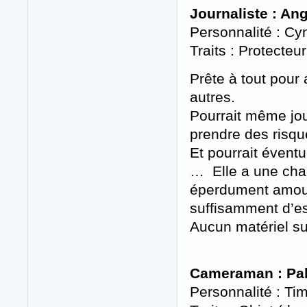
Journaliste : An
Personnalité : C
Traits : Protecte
Prête à tout pour
autres.
Pourrait même jou
prendre des risque
Et pourrait éventu
… Elle a une cha
éperdument amoureu
suffisamment d’esp
Aucun matériel sur
Cameraman : Pa
Personnalité : Ti