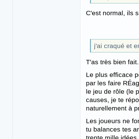
C'est normal, ils 
j'ai craqué et 
T'as très bien fait.
Le plus efficace 
par les faire RÉag
le jeu de rôle (le 
causes, je te répo
naturellement à pr
Les joueurs ne fon
tu balances tes a
trente mille idées