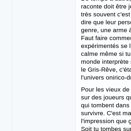
raconte doit être 
très souvent c'es
dire que leur per
genre, une arme à
Faut faire commen
expérimentés se l
calme même si tu a
monde interprète s
le Gris-Rêve, c'é
l'univers onirico-
Pour les vieux de l
sur des joueurs qu
qui tombent dans 
survivre. C'est ma
l'impression que ç
Soit tu tombes sur