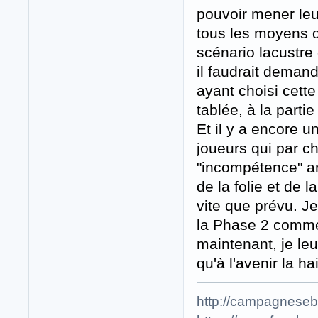
pouvoir mener leu
tous les moyens d'
scénario lacustre
il faudrait deman
ayant choisi cette
tablée, à la parti
Et il y a encore u
joueurs qui par ch
"incompétence" am
de la folie et de 
vite que prévu. Je
la Phase 2 comme 
maintenant, je le
qu'à l'avenir la 
http://campagneseba