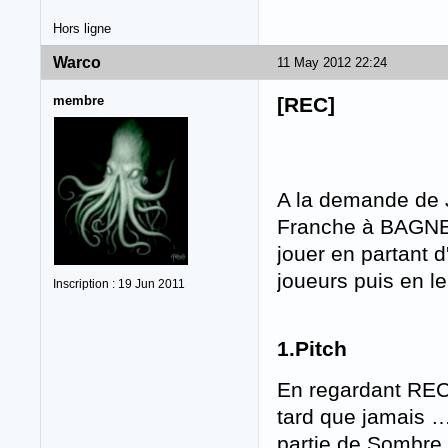
Hors ligne
Warco
11 May 2012 22:24
membre
[REC]
A la demande de J
Franche à BAGNEUX
jouer en partant d
joueurs puis en le
Inscription : 19 Jun 2011
1.Pitch
En regardant REC 
tard que jamais 
partie de Sombre 