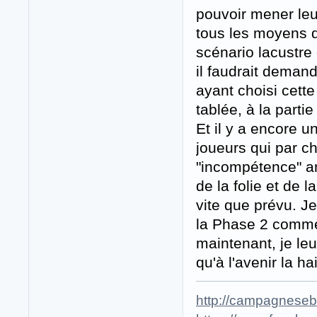
pouvoir mener leu
tous les moyens d'
scénario lacustre
il faudrait deman
ayant choisi cette
tablée, à la parti
Et il y a encore u
joueurs qui par ch
"incompétence" am
de la folie et de 
vite que prévu. Je
la Phase 2 comme 
maintenant, je le
qu'à l'avenir la 
http://campagneseba