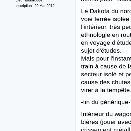
Lieu : Montrouge
Inscription : 20 Mar 2012
Le Dakota du nord
voie ferrée isolée
l'intérieur, très 
ethnologie en rou
en voyage d'étude
sujet d'études.
Mais pour l'instan
train à cause de 
secteur isolé et p
cause des chutes
virer à la tempête
-fin du générique-
Intérieur du wago
bières (jouer avec
crissement métalli