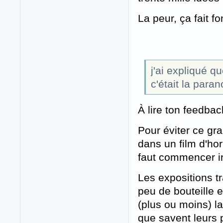
La peur, ça fait f
j'ai expliqué q
c'était la paran
À lire ton feedba
Pour éviter ce gra
dans un film d'hor
faut commencer in
Les expositions tr
peu de bouteille e
(plus ou moins) la
que savent leurs 