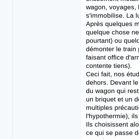
wagon, voyages, b
s'immobilise. La l
Après quelques mi
quelque chose ne 
pourtant) ou quelq
démonter le train 
faisant office d'a
contente tiens).
Ceci fait, nos étu
dehors. Devant le 
du wagon qui reste
un briquet et un 
multiples précaut
l'hypothermie), il
Ils choisissent al
ce qui se passe d