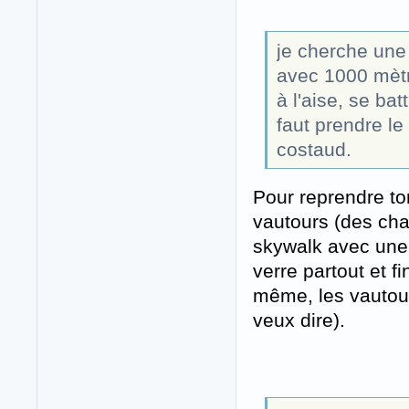
je cherche une
avec 1000 mètr
à l'aise, se bat
faut prendre le
costaud.
Pour reprendre to
vautours (des char
skywalk avec une t
verre partout et f
même, les vautour
veux dire).