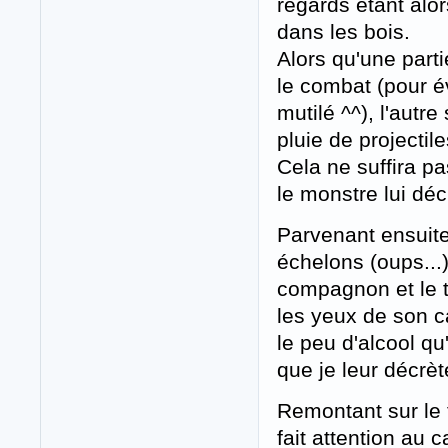
regards étant alo
dans les bois.
Alors qu'une part
le combat (pour é
mutilé ^^), l'autr
pluie de projectile
Cela ne suffira p
le monstre lui déc
Parvenant ensuite
échelons (oups...)
compagnon et le t
les yeux de son c
le peu d'alcool qu
que je leur décrète
Remontant sur le t
fait attention au