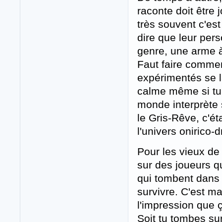
raconte doit être 
très souvent c'es
dire que leur per
genre, une arme à
Faut faire commen
expérimentés se l
calme même si tu a
monde interprète s
le Gris-Rêve, c'é
l'univers onirico-
Pour les vieux de l
sur des joueurs qu
qui tombent dans 
survivre. C'est ma
l'impression que ç
Soit tu tombes sur