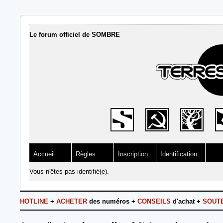
Le forum officiel de SOMBRE
Accueil
Règles
Inscription
Identification
Vous n'êtes pas identifié(e).
HOTLINE
+
ACHETER
des numéros +
CONSEILS
d'achat +
SOUT