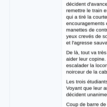
décident d'avancer
remettre le train
qui a tiré la cour
encouragements de
manettes de contr
yeux crevés de so
et l'agresse sauv
De là, tout va très
aider leur copine
escalader la loco
noirceur de la cab
Les trois étudiant
Voyant que leur am
décident unanimem
Coup de barre de f