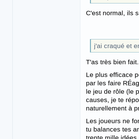
C'est normal, ils 
j'ai craqué et 
T'as très bien fait.
Le plus efficace 
par les faire RÉag
le jeu de rôle (le 
causes, je te répo
naturellement à pr
Les joueurs ne fon
tu balances tes a
trente mille idées