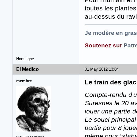
toutes les plantes
au-dessus du ravi
Je modère en gras
Soutenez sur
Patr
Hors ligne
El Medico
01 May 2012 13:04
membre
Le train des gla
Compte-rendu d'un
Suresnes le 20 avr
jouer une partie d
Le souci principal
partie pour 8 joue
même pour "stabili