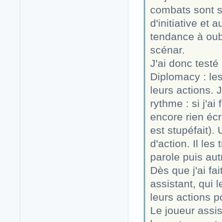
combats sont s
d'initiative et 
tendance à oub
scénar.
J'ai donc test
Diplomacy : les
leurs actions.
rythme : si j'ai
encore rien écr
est stupéfait).
d'action. Il les
parole puis autr
Dès que j'ai fa
assistant, qui l
leurs actions p
Le joueur assis