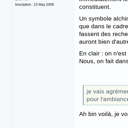
Inscription : 15 May 2006
constituent.
Un symbole alchim
que dans le cadre 
fassent des reche
auront bien d'autr
En clair : on n'es
Nous, on fait dans
je vais agrémen
pour l'ambianc
Ah bin voilà, je 