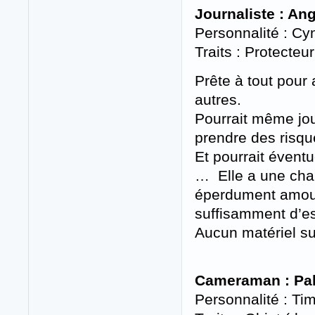
Journaliste : An
Personnalité : C
Traits : Protecte
Prête à tout pour
autres.
Pourrait même jou
prendre des risque
Et pourrait éventu
… Elle a une cha
éperdument amoureu
suffisamment d’esp
Aucun matériel sur
Cameraman : Pa
Personnalité : Ti