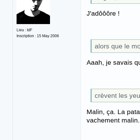
J'adôôôre !
Lieu : IdF
Inscription : 15 May 2006
alors que le mo
Aaah, je savais qu
crèvent les ye
Malin, ça. La pa
vachement malin.