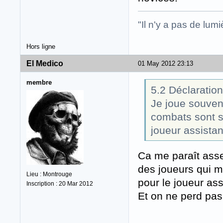
"Il n'y a pas de lu
Hors ligne
El Medico
01 May 2012 23:13
membre
5.2 Déclaration
Je joue souvent
combats sont s
joueur assistan
Ca me paraît asse
des joueurs qui ma
Lieu : Montrouge
pour le joueur ass
Inscription : 20 Mar 2012
Et on ne perd pas 