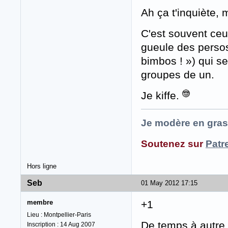
Ah ça t'inquiète,
C'est souvent ceux
gueule des persos
bimbos ! ») qui se
groupes de un.
Je kiffe.
Je modère en gras
Soutenez sur
Patr
Hors ligne
Seb
01 May 2012 17:15
membre
+1
Lieu : Montpellier-Paris
De temps à autre,
Inscription : 14 Aug 2007