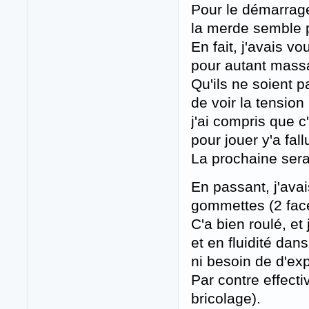
Pour le démarrage,
la merde semble p
En fait, j'avais v
pour autant massa
Qu'ils ne soient p
de voir la tension
j'ai compris que 
pour jouer y'a fall
La prochaine sera 
En passant, j'ava
gommettes (2 face
C'a bien roulé, et
et en fluidité dan
ni besoin de d'exp
Par contre effect
bricolage).