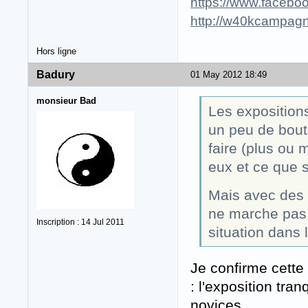
https://www.faceboo
http://w40kcampagn
Hors ligne
Badury
01 May 2012 18:49
monsieur Bad
Les expositions
un peu de boute
faire (plus ou 
eux et ce que 
Mais avec des n
ne marche pas.
Inscription : 14 Jul 2011
situation dans 
Je confirme cette
: l'exposition tra
novices.