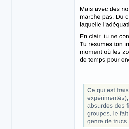
Mais avec des nov
marche pas. Du co
laquelle l'adéquat
En clair, tu ne c
Tu résumes ton int
moment où les zomb
de temps pour enc
Ce qui est frai
expérimentés), 
absurdes des fi
groupes, le fa
genre de trucs.