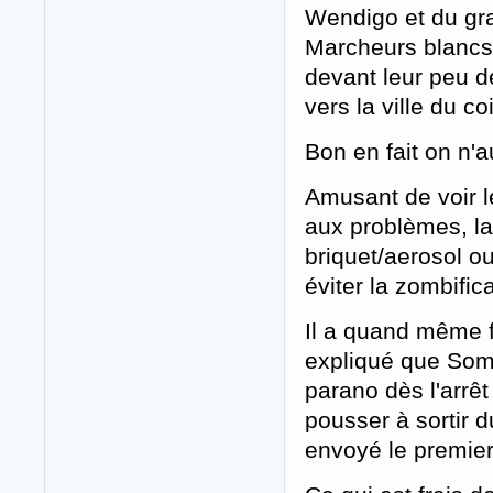
Wendigo et du gra
Marcheurs blancs 
devant leur peu d
vers la ville du c
Bon en fait on n'a
Amusant de voir l
aux problèmes, la 
briquet/aerosol ou
éviter la zombifica
Il a quand même fa
expliqué que Sombr
parano dès l'arrêt 
pousser à sortir du
envoyé le premier