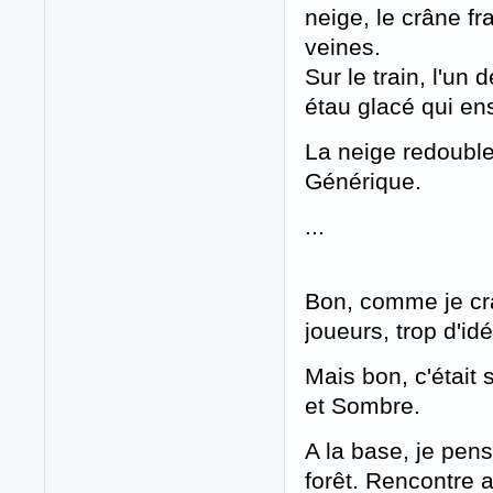
neige, le crâne f
veines.
Sur le train, l'un 
étau glacé qui en
La neige redouble
Générique.
...
Bon, comme je cra
joueurs, trop d'i
Mais bon, c'était 
et Sombre.
A la base, je pens
forêt. Rencontre 