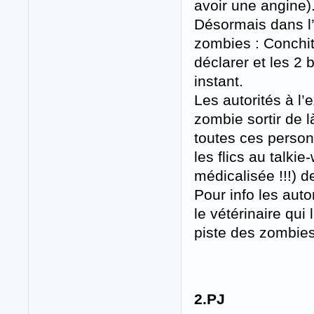
avoir une angine)
Désormais dans l’
zombies : Conchit
déclarer et les 2 
instant.
Les autorités à l’
zombie sortir de l
toutes ces person
les flics au talki
médicalisée !!!) d
Pour info les aut
le vétérinaire qui 
piste des zombies
2.PJ