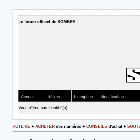
Le forum officiel de SOMBRE
Accueil
Règles
Inscription
Identification
Vous n'êtes pas identifié(e).
HOTLINE
+
ACHETER
des numéros +
CONSEILS
d'achat +
SOUT