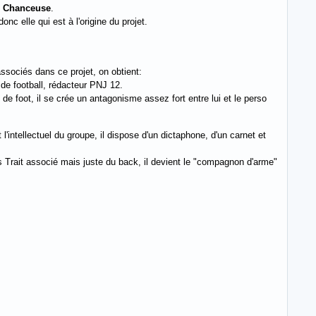
t
Chanceuse
.
nc elle qui est à l'origine du projet.
ssociés dans ce projet, on obtient:
e de football, rédacteur PNJ 12.
e de foot, il se crée un antagonisme assez fort entre lui et le perso
intellectuel du groupe, il dispose d'un dictaphone, d'un carnet et
ans Trait associé mais juste du back, il devient le "compagnon d'arme"