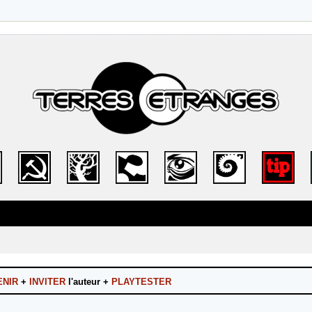
ENIR
+
INVITER
l'auteur +
PLAYTESTER