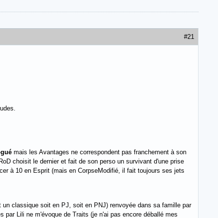
#21
tudes.
ogué
mais les Avantages ne correspondent pas franchement à son
 RoD choisit le dernier et fait de son perso un survivant d'une prise
cer à 10 en Esprit (mais en CorpseModifié, il fait toujours ses jets
t un classique soit en PJ, soit en PNJ) renvoyée dans sa famille par
par Lili ne m'évoque de Traits (je n'ai pas encore déballé mes