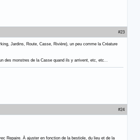
#23
arking, Jardins, Route, Casse, Rivière), un peu comme la Créature
'un des monstres de la Casse quand ils y arrivent, etc, etc...
#24
 Repaire. À ajuster en fonction de la bestiole, du lieu et de la