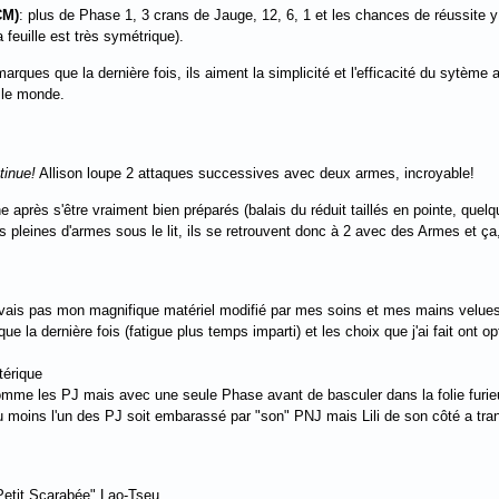
CM)
: plus de Phase 1, 3 crans de Jauge, 12, 6, 1 et les chances de réussite y
a feuille est très symétrique).
ues que la dernière fois, ils aiment la simplicité et l'efficacité du sytème al
 le monde.
tinue!
Allison loupe 2 attaques successives avec deux armes, incroyable!
e après s'être vraiment bien préparés (balais du réduit taillés en pointe, quelq
s pleines d'armes sous le lit, ils se retrouvent donc à 2 avec des Armes et ça, 
'avais pas mon magnifique matériel modifié par mes soins et mes mains velues
ue la dernière fois (fatigue plus temps imparti) et les choix que j'ai fait ont 
térique
comme les PJ mais avec une seule Phase avant de basculer dans la folie furieus
au moins l'un des PJ soit embarassé par "son" PNJ mais Lili de son côté a tra
 Petit Scarabée" Lao-Tseu