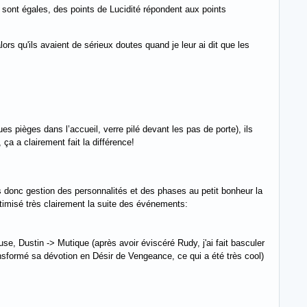
 sont égales, des points de Lucidité répondent aux points
ors qu'ils avaient de sérieux doutes quand je leur ai dit que les
ues pièges dans l’accueil, verre pilé devant les pas de porte), ils
ça a clairement fait la différence!
 donc gestion des personnalités et des phases au petit bonheur la
optimisé très clairement la suite des événements:
e, Dustin -> Mutique (après avoir éviscéré Rudy, j'ai fait basculer
nsformé sa dévotion en Désir de Vengeance, ce qui a été très cool)