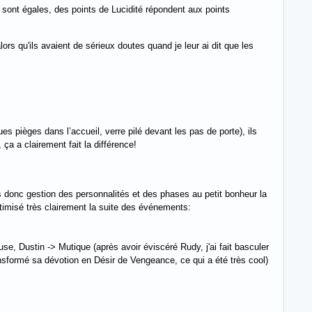
 sont égales, des points de Lucidité répondent aux points
ors qu'ils avaient de sérieux doutes quand je leur ai dit que les
ues pièges dans l’accueil, verre pilé devant les pas de porte), ils
ça a clairement fait la différence!
 donc gestion des personnalités et des phases au petit bonheur la
optimisé très clairement la suite des événements:
e, Dustin -> Mutique (après avoir éviscéré Rudy, j'ai fait basculer
nsformé sa dévotion en Désir de Vengeance, ce qui a été très cool)