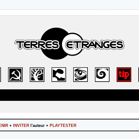
ENIR
+
INVITER
l'auteur +
PLAYTESTER