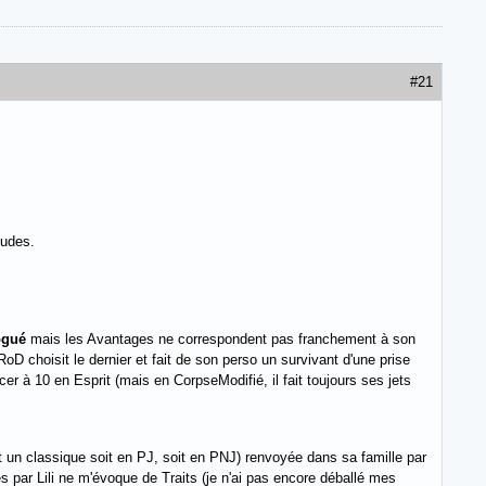
#21
tudes.
ogué
mais les Avantages ne correspondent pas franchement à son
 RoD choisit le dernier et fait de son perso un survivant d'une prise
cer à 10 en Esprit (mais en CorpseModifié, il fait toujours ses jets
t un classique soit en PJ, soit en PNJ) renvoyée dans sa famille par
par Lili ne m'évoque de Traits (je n'ai pas encore déballé mes