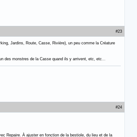
#23
arking, Jardins, Route, Casse, Rivière), un peu comme la Créature
'un des monstres de la Casse quand ils y arrivent, etc, etc...
#24
 Repaire. À ajuster en fonction de la bestiole, du lieu et de la