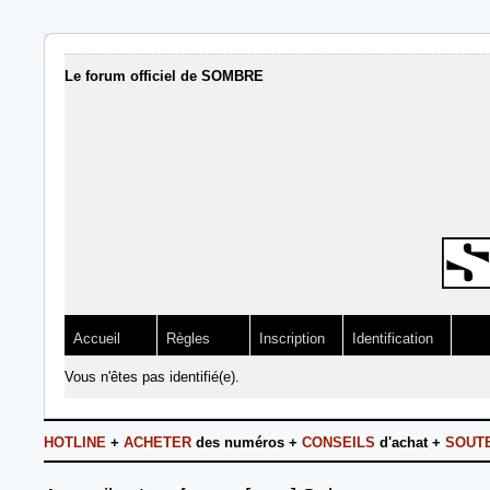
Le forum officiel de SOMBRE
Accueil
Règles
Inscription
Identification
Vous n'êtes pas identifié(e).
HOTLINE
+
ACHETER
des numéros +
CONSEILS
d'achat +
SOUT