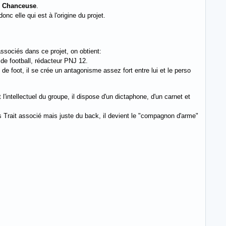
t
Chanceuse
.
nc elle qui est à l'origine du projet.
ssociés dans ce projet, on obtient:
e de football, rédacteur PNJ 12.
e de foot, il se crée un antagonisme assez fort entre lui et le perso
intellectuel du groupe, il dispose d'un dictaphone, d'un carnet et
ans Trait associé mais juste du back, il devient le "compagnon d'arme"