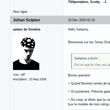
Téléportation, Scotty. - J.
Hors ligne
Johan Scipion
16 Dec 2020 02:16
auteur de Sombre
Hello Saitama,
Bienvenue sur les Terres Etr
Saitama a écrit :
Est-ce que le choc est am
Lieu : IdF
Bonne question.
Inscription : 15 May 2006
+ Quand Boomer tombe de la ca
+ Or justement, Peluche garan
+ Du coup, je dirais que la ca
(sur le modèle de mon ruling d