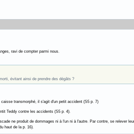
anges, ravi de compter parmi nous.
orti, évitant ainsi de prendre des dégâts ?
isse transmorphé, il s'agit d'un petit accident (S5 p. 7)
tit Teddy contre les accidents (S5 p. 4).
scade ne produit de dommages ni à l'un ni à l'autre. Par contre, se relever leur
u haut de la p. 16).