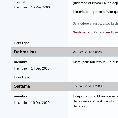
Lieu : IdF
(Indemne et Niveau 4, ça dépo
Inscription : 15 May 2006
L'intérêt est que cela évite q
Je modère en gras.
Lisez la
ch
Soutenez sur
Patreon
ou
Tipe
Hors ligne
Dobrazilou
27 Dec 2018 00:28
membre
Merci pour ton retour ! Je sui
Inscription : 14 Dec 2018
Hors ligne
Saitama
16 Dec 2020 02:00
membre
Bonjour à tous. Question exis
de la caisse s'il est transfor
Inscription : 16 Dec 2020
dégâts?