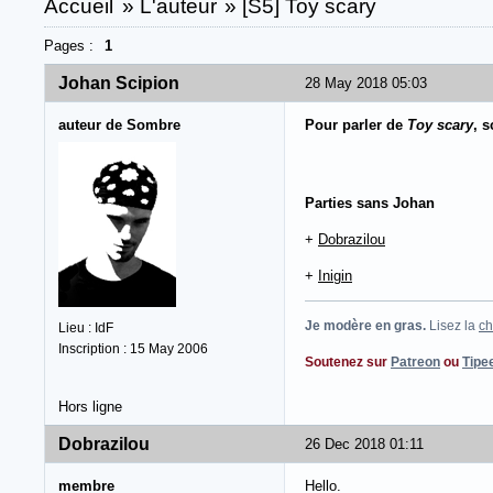
Accueil
»
L'auteur
»
[S5] Toy scary
Pages :
1
Johan Scipion
28 May 2018 05:03
auteur de Sombre
Pour parler de
Toy scary
, 
Parties sans Johan
+
Dobrazilou
+
Inigin
Je modère en gras.
Lisez la
ch
Lieu : IdF
Inscription : 15 May 2006
Soutenez sur
Patreon
ou
Tipe
Hors ligne
Dobrazilou
26 Dec 2018 01:11
membre
Hello.