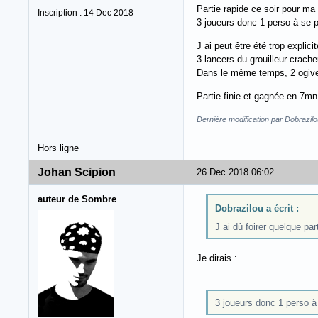
Partie rapide ce soir pour ma
Inscription : 14 Dec 2018
3 joueurs donc 1 perso à se 
J ai peut être été trop explici
3 lancers du grouilleur cracheu
Dans le même temps, 2 ogives 
Partie finie et gagnée en 7mn 
Dernière modification par Dobrazil
Hors ligne
Johan Scipion
26 Dec 2018 06:02
auteur de Sombre
Dobrazilou a écrit :
J ai dû foirer quelque par
Je dirais :
3 joueurs donc 1 perso à