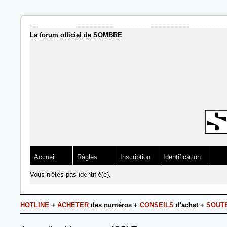
Le forum officiel de SOMBRE
Accueil
Règles
Inscription
Identification
Vous n'êtes pas identifié(e).
HOTLINE
+
ACHETER
des numéros +
CONSEILS
d'achat +
SOUT