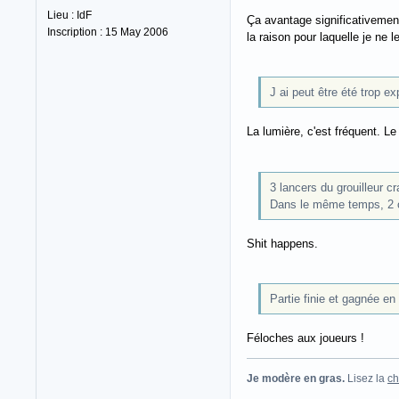
Lieu : IdF
Ça avantage significativement
Inscription : 15 May 2006
la raison pour laquelle je ne
J ai peut être été trop ex
La lumière, c'est fréquent. L
3 lancers du grouilleur cr
Dans le même temps, 2 og
Shit happens.
Partie finie et gagnée e
Féloches aux joueurs !
Je modère en gras.
Lisez la
ch