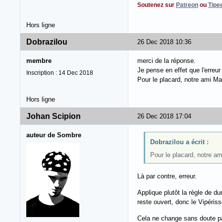
Soutenez sur
Patreon
ou
Tipe
Hors ligne
Dobrazilou
26 Dec 2018 10:36
membre
merci de la réponse.
Je pense en effet que l'erreur
Inscription : 14 Dec 2018
Pour le placard, notre ami M
Hors ligne
Johan Scipion
26 Dec 2018 17:04
auteur de Sombre
Dobrazilou a écrit :
Pour le placard, notre a
Là par contre, erreur.
Applique plutôt la règle de du
reste ouvert, donc le Vipéris
Cela ne change sans doute pa