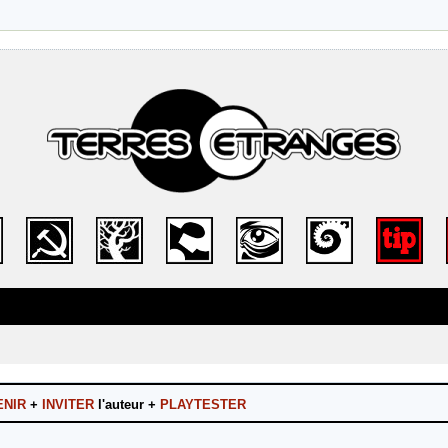
ENIR
+
INVITER
l'auteur +
PLAYTESTER