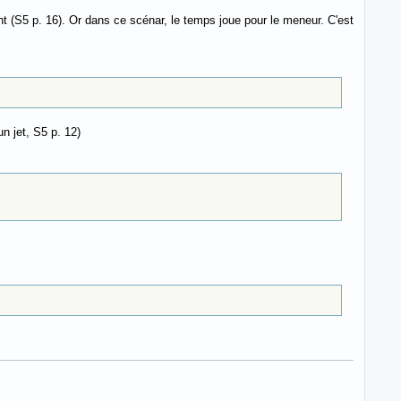
nt (S5 p. 16). Or dans ce scénar, le temps joue pour le meneur. C'est
n jet, S5 p. 12)