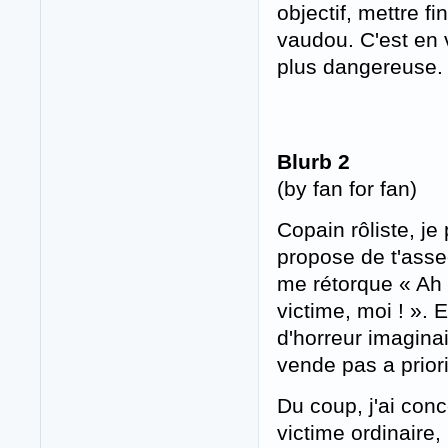
objectif, mettre fi
vaudou. C'est en 
plus dangereuse.
Blurb 2
(by fan for fan)
Copain rôliste, je
propose de t'asse
me rétorque « Ah
victime, moi ! ». E
d'horreur imaginai
vende pas a priori
Du coup, j'ai conc
victime ordinaire