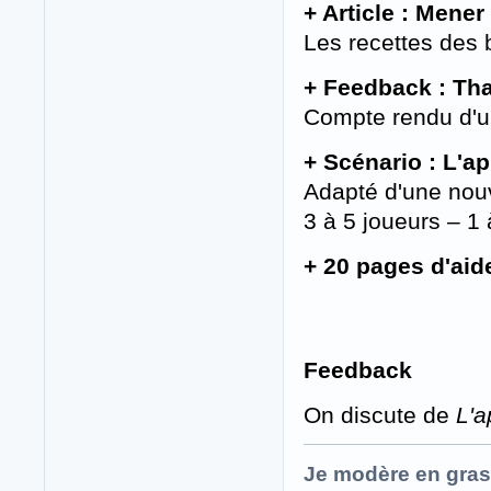
+ Article : Mene
Les recettes des
+ Feedback : Th
Compte rendu d'u
+ Scénario : L'a
Adapté d'une nouv
3 à 5 joueurs – 1
+ 20 pages d'aid
Feedback
On discute de
L'a
Je modère en gras