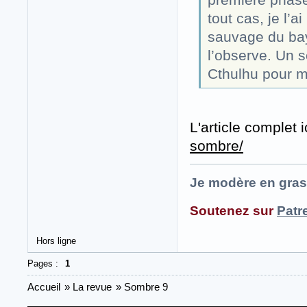
tout cas, je l’a
sauvage du bay
l’observe. Un 
Cthulhu pour m
L'article complet i
sombre/
Je modère en gras
Soutenez sur
Patr
Hors ligne
Pages :
1
Accueil
»
La revue
»
Sombre 9