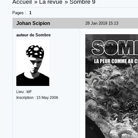
Accueil
»
La revue
»
Sombre 9
Pages :
1
Johan Scipion
28 Jan 2019 15:13
auteur de Sombre
Lieu : IdF
Inscription : 15 May 2006