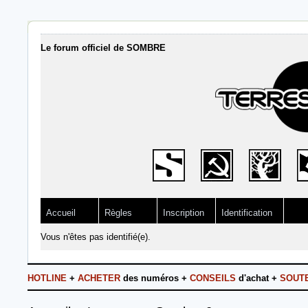
Le forum officiel de SOMBRE
Accueil
Règles
Inscription
Identification
Vous n'êtes pas identifié(e).
HOTLINE
+
ACHETER
des numéros +
CONSEILS
d'achat +
SOUT