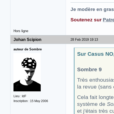
Je modère en gras
Soutenez sur
Patr
Hors ligne
Johan Scipion
28 Feb 2019 19:13
auteur de Sombre
Sur Casus NO,
Sombre 9
Très enthousia
la revue (sans 
Cela fait longt
Lieu : IdF
Inscription : 15 May 2006
système de
So
et j'étais très 