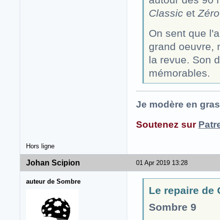
Classic
et
Zéro
On sent que l'a
grand oeuvre, m
la revue. Son
mémorables.
Je modère en gras
Soutenez sur
Patr
Hors ligne
Johan Scipion
01 Apr 2019 13:28
auteur de Sombre
Le repaire de G
Sombre 9