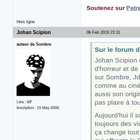
Soutenez sur
Patr
Hors ligne
Johan Scipion
06 Feb 2019 23:31
auteur de Sombre
Sur le forum d
Johan Scipion 
d'horreur et de
sur Sombre, Jd
comme au ciném
aussi son origi
pas plaire à to
Lieu : IdF
Inscription : 15 May 2006
Aujourd'hui il 
toujours des v
ça change tout