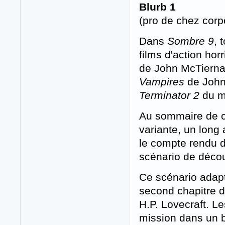
Blurb 1
(pro de chez corp
Dans
Sombre 9
, 
films d'action hor
de John McTiern
Vampires
de John
Terminator 2
du m
Au sommaire de ce
variante, un long 
le compte rendu d'
scénario de décou
Ce scénario adap
second chapitre 
H.P. Lovecraft. L
mission dans un 