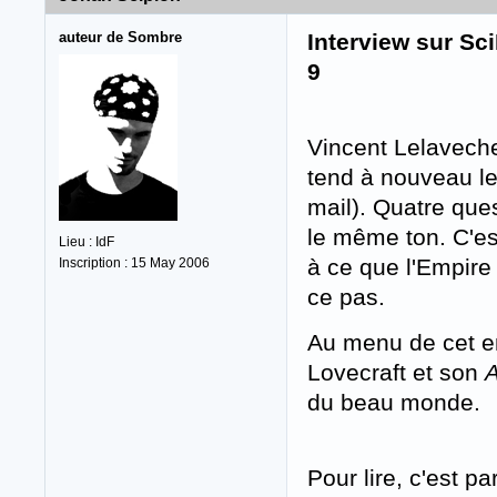
auteur de Sombre
Interview sur Sc
9
Vincent Lelaveche
tend à nouveau le
mail). Quatre que
le même ton. C'est
Lieu : IdF
à ce que l'Empire
Inscription : 15 May 2006
ce pas.
Au menu de cet e
Lovecraft et son
A
du beau monde.
Pour lire, c'est par