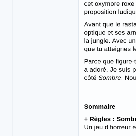
cet oxymore roxe d
proposition ludiq
Avant que le rast
optique et ses ar
la jungle. Avec u
que tu atteignes l
Parce que figure-
a adoré. Je suis p
côté
Sombre
. Nou
Sommaire
+ Règles : Somb
Un jeu d'horreur e