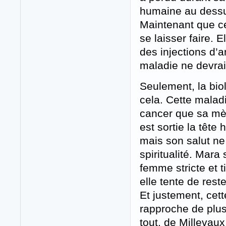
humaine au dessus
Maintenant que ce 
se laisser faire.
des injections d’a
maladie ne devrait
Seulement, la bio
cela. Cette maladi
cancer que sa mèr
est sortie la tête
mais son salut ne
spiritualité. Mar
femme stricte et 
elle tente de res
Et justement, cett
rapproche de plus 
tout, de Millevaux