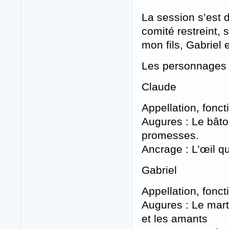
La session s’est 
comité restreint,
mon fils, Gabriel
Les personnages
Claude
Appellation, foncti
Augures : Le bâto
promesses.
Ancrage : L’œil 
Gabriel
Appellation, fonct
Augures : Le marte
et les amants