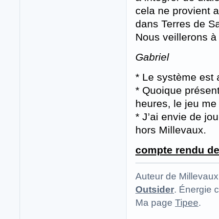
cela ne provient
dans Terres de Sa
Nous veillerons à 
Gabriel
* Le système est a
* Quoique présen
heures, le jeu me
* J’ai envie de jo
hors Millevaux.
compte rendu de 
Auteur de Millevaux
Outsider
. Énergie c
Ma page
Tipee
.