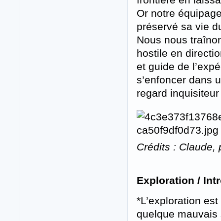
Or notre équipage
préservé sa vie d
Nous nous traînon
hostile en directi
et guide de l’expéd
s’enfoncer dans un
regard inquisiteu
Crédits : Claude, 
Exploration / Int
*L’exploration es
quelque mauvais s