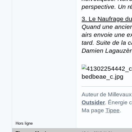
perspective. Un ré
3. Le Naufrage d
Quand une ancienn
airs envoie une e
tard. Suite de la
Damien Lagauzère
Auteur de Millevaux
Outsider
. Énergie c
Ma page
Tipee
.
Hors ligne