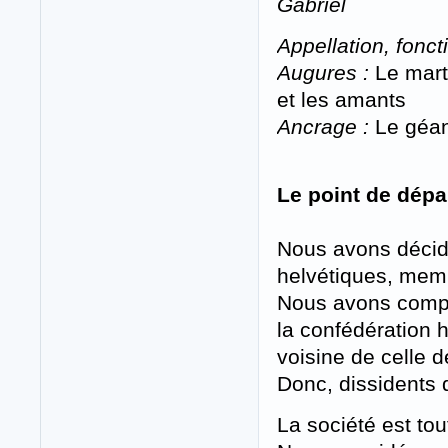
Gabriel
Appellation, foncti
Augures :
Le marte
et les amants
Ancrage :
Le géant
Le point de dépa
Nous avons décid
helvétiques, mem
Nous avons com
la confédération 
voisine de celle 
Donc, dissidents 
La société est to