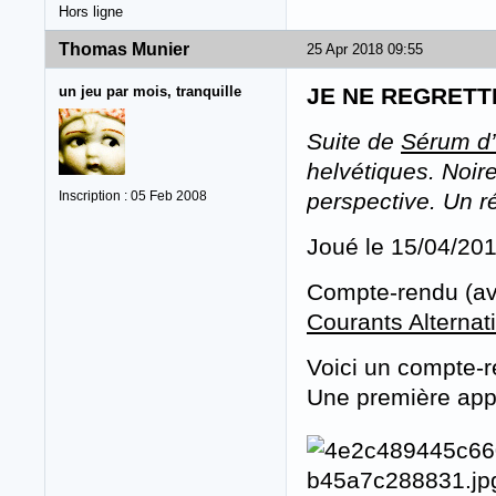
Hors ligne
Thomas Munier
25 Apr 2018 09:55
un jeu par mois, tranquille
JE NE REGRETT
Suite de
Sérum d’
helvétiques. Noir
Inscription : 05 Feb 2008
perspective. Un r
Joué le 15/04/20
Compte-rendu (a
Courants Alternati
Voici un compte-r
Une première ap