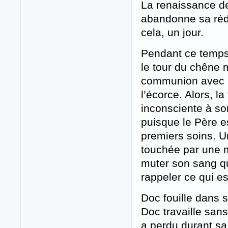
La renaissance de 
abandonne sa réde
cela, un jour.
Pendant ce temps,
le tour du chêne m
communion avec l
l’écorce. Alors, la
inconsciente à son
puisque le Père es
premiers soins. 
touchée par une m
muter son sang qui
rappeler ce qui es
Doc fouille dans s
Doc travaille sans
a perdu durant sa 