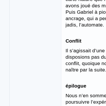
avons joué des m
Puis Gabriel à pi
ancrage, qui a pe
jadis, l’automate.
Conflit
Il s’agissait d’un
disposions pas du
conflit, quoique n
naître par la suite
épilogue
Nous n’en sommes 
poursuivre l’expé