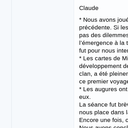
Claude
* Nous avons joué
précédente. Si le
pas des dilemmes 
l’émergence à la t
fut pour nous inte
* Les cartes de M
développement de l
clan, a été plein
ce premier voyag
* Les augures ont 
eux.
La séance fut brè
nous place dans l
Encore une fois, c
Nous avons conclu