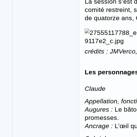
La session s’est 
comité restreint,
de quatorze ans, 
crédits : JMVerco,
Les personnage
Claude
Appellation, foncti
Augures :
Le bâton
promesses.
Ancrage :
L’œil q