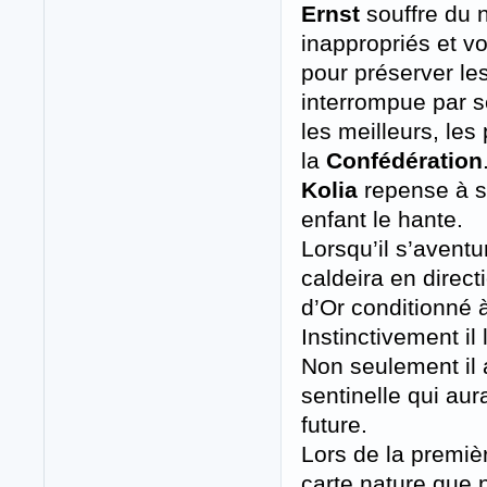
Ernst
souffre du 
inappropriés et 
pour préserver le
interrompue par 
les meilleurs, les
la
Confédération
Kolia
repense à s
enfant le hante.
Lorsqu’il s’aventu
caldeira en direct
d’Or conditionné à
Instinctivement il 
Non seulement il a
sentinelle qui aura
future.
Lors de la premiè
carte nature que