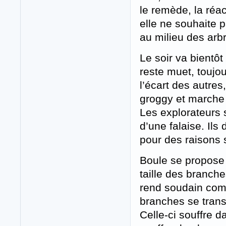
le remède, la réac
elle ne souhaite p
au milieu des arb
Le soir va bientô
reste muet, toujo
l’écart des autres
groggy et marche 
Les explorateurs s
d’une falaise. Ils
pour des raisons s
Boule se propose 
taille des branch
rend soudain com
branches se trans
Celle-ci souffre d