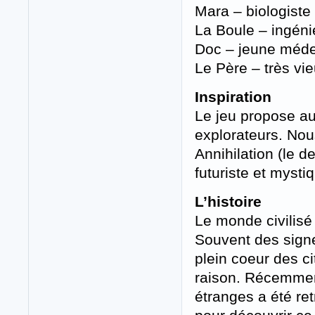
Mara – biologiste
La Boule – ingéni
Doc – jeune méde
Le Père – très vi
Inspiration
Le jeu propose au
explorateurs. No
Annihilation (le de
futuriste et mysti
L’histoire
Le monde civilisé
Souvent des signe
plein coeur des c
raison. Récemmen
étranges a été re