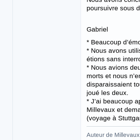
poursuivre sous d
Gabriel
* Beaucoup d’émot
* Nous avons utili
étions sans interr
* Nous avions deu
morts et nous n’e
disparaissaient t
joué les deux.
* J’ai beaucoup a
Millevaux et demai
(voyage à Stuttgar
Auteur de Millevaux