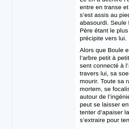
entre en transe e
s’est assis au pi
abasourdi. Seule D
Père étant le plus
précipite vers lui.
Alors que Boule e
l’arbre petit à pet
sent connecté à l’
travers lui, sa soe
mourir. Toute sa 
mortem, se focali
autour de l’ingénie
peut se laisser en
tenter d’apaiser l
s’extraire pour te