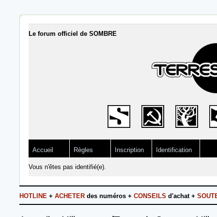
Le forum officiel de SOMBRE
Accueil
Règles
Inscription
Identification
Vous n'êtes pas identifié(e).
HOTLINE
+
ACHETER
des numéros +
CONSEILS
d'achat +
SOUT