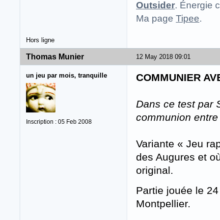
Outsider
. Énergie c
Ma page
Tipee
.
Hors ligne
Thomas Munier
12 May 2018 09:01
un jeu par mois, tranquille
COMMUNIER AV
Dans ce test par 
communion entre l
Inscription : 05 Feb 2008
Variante « Jeu ra
des Augures et o
original.
Partie jouée le 2
Montpellier.