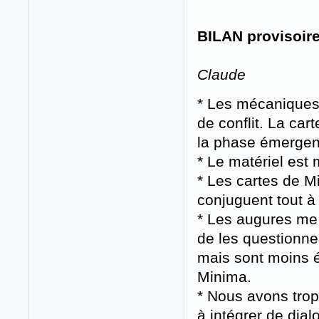
BILAN provisoire
Claude
* Les mécaniques
de conflit. La car
la phase émergente
* Le matériel est 
* Les cartes de Mi
conjuguent tout à
* Les augures me
de les questionner
mais sont moins 
Minima.
* Nous avons tro
à intégrer de dial