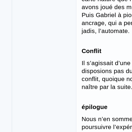
avons joué des m
Puis Gabriel à pi
ancrage, qui a pe
jadis, l’automate.
Conflit
Il s’agissait d’un
disposions pas du
conflit, quoique n
naître par la suite
épilogue
Nous n’en sommes 
poursuivre l’expé