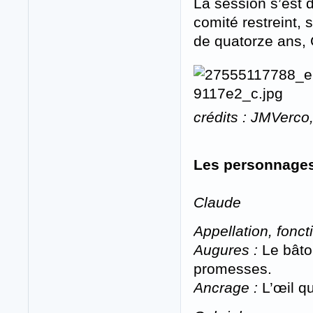
La session s’est 
comité restreint,
de quatorze ans, 
crédits : JMVerco,
Les personnage
Claude
Appellation, foncti
Augures :
Le bâton
promesses.
Ancrage :
L’œil q