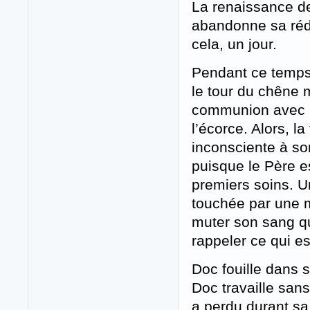
La renaissance de 
abandonne sa réde
cela, un jour.
Pendant ce temps,
le tour du chêne m
communion avec l
l’écorce. Alors, la
inconsciente à son
puisque le Père es
premiers soins. 
touchée par une m
muter son sang qui
rappeler ce qui es
Doc fouille dans s
Doc travaille sans
a perdu durant sa 