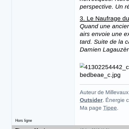
perspective. Un ré
3. Le Naufrage d
Quand une ancienn
airs envoie une e
tard. Suite de la
Damien Lagauzère
Auteur de Millevaux
Outsider
. Énergie c
Ma page
Tipee
.
Hors ligne