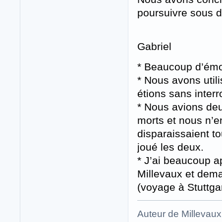
poursuivre sous d
Gabriel
* Beaucoup d’émot
* Nous avons utili
étions sans interr
* Nous avions deu
morts et nous n’e
disparaissaient t
joué les deux.
* J’ai beaucoup a
Millevaux et demai
(voyage à Stuttgar
Auteur de Millevaux