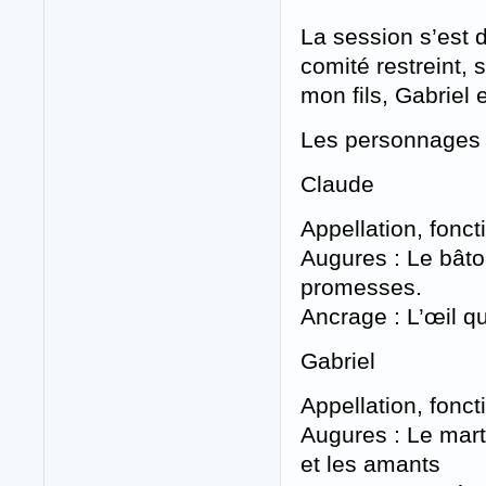
La session s’est 
comité restreint,
mon fils, Gabriel
Les personnages
Claude
Appellation, foncti
Augures : Le bâto
promesses.
Ancrage : L’œil 
Gabriel
Appellation, fonct
Augures : Le marte
et les amants