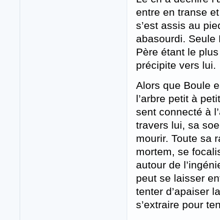
entre en transe e
s’est assis au pi
abasourdi. Seule D
Père étant le plus
précipite vers lui.
Alors que Boule e
l’arbre petit à pet
sent connecté à l’
travers lui, sa soe
mourir. Toute sa 
mortem, se focali
autour de l’ingénie
peut se laisser en
tenter d’apaiser l
s’extraire pour te