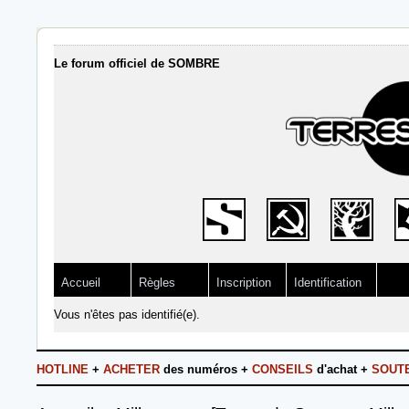
Le forum officiel de SOMBRE
Accueil
Règles
Inscription
Identification
Vous n'êtes pas identifié(e).
HOTLINE
+
ACHETER
des numéros +
CONSEILS
d'achat +
SOUT