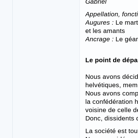
Gabriel
Appellation, foncti
Augures :
Le marte
et les amants
Ancrage :
Le géant
Le point de dépa
Nous avons décid
helvétiques, mem
Nous avons com
la confédération 
voisine de celle 
Donc, dissidents 
La société est to