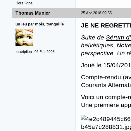
Hors ligne
Thomas Munier
25 Apr 2018 09:55
un jeu par mois, tranquille
JE NE REGRETT
Suite de
Sérum d’
helvétiques. Noir
Inscription : 05 Feb 2008
perspective. Un r
Joué le 15/04/20
Compte-rendu (a
Courants Alternati
Voici un compte-r
Une première ap