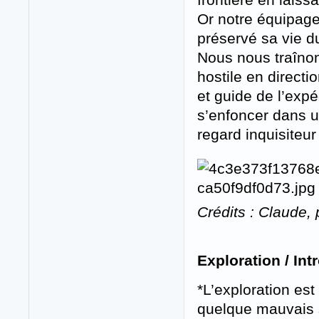
Or notre équipage
préservé sa vie d
Nous nous traînon
hostile en directi
et guide de l’expéd
s’enfoncer dans un
regard inquisiteu
Crédits : Claude, 
Exploration / Int
*L’exploration es
quelque mauvais s