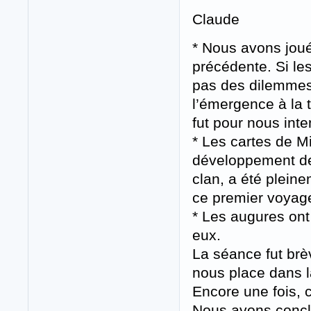
Claude
* Nous avons joué
précédente. Si le
pas des dilemmes 
l’émergence à la t
fut pour nous inte
* Les cartes de M
développement de l
clan, a été plein
ce premier voyag
* Les augures ont 
eux.
La séance fut brè
nous place dans l
Encore une fois, c
Nous avons conclu