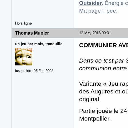
Outsider
. Énergie c
Ma page
Tipee
.
Hors ligne
Thomas Munier
12 May 2018 09:01
un jeu par mois, tranquille
COMMUNIER AV
Dans ce test par 
communion entre l
Inscription : 05 Feb 2008
Variante « Jeu ra
des Augures et o
original.
Partie jouée le 2
Montpellier.