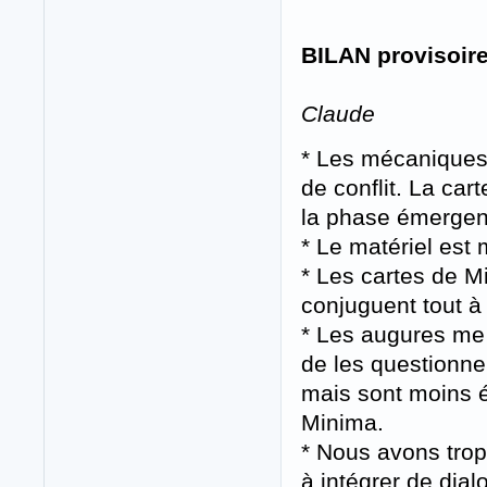
BILAN provisoire
Claude
* Les mécaniques
de conflit. La car
la phase émergente
* Le matériel est 
* Les cartes de Mi
conjuguent tout à
* Les augures me
de les questionner
mais sont moins 
Minima.
* Nous avons tro
à intégrer de dial