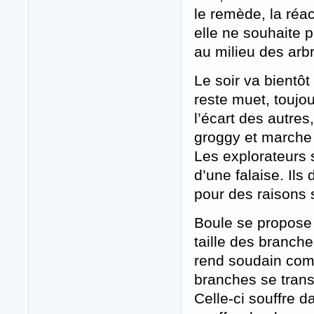
le remède, la réac
elle ne souhaite p
au milieu des arb
Le soir va bientô
reste muet, toujo
l’écart des autres
groggy et marche 
Les explorateurs s
d’une falaise. Ils
pour des raisons s
Boule se propose 
taille des branch
rend soudain com
branches se trans
Celle-ci souffre d