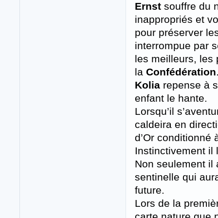
Ernst
souffre du 
inappropriés et 
pour préserver le
interrompue par 
les meilleurs, les
la
Confédération
Kolia
repense à s
enfant le hante.
Lorsqu’il s’aventu
caldeira en direct
d’Or conditionné à
Instinctivement il 
Non seulement il a
sentinelle qui aura
future.
Lors de la premiè
carte nature que