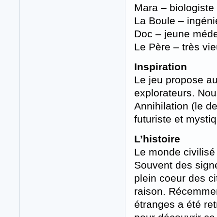
Mara – biologiste
La Boule – ingéni
Doc – jeune méde
Le Père – très vi
Inspiration
Le jeu propose au
explorateurs. No
Annihilation (le de
futuriste et mysti
L’histoire
Le monde civilisé
Souvent des signe
plein coeur des c
raison. Récemmen
étranges a été re