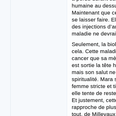
humaine au dessus
Maintenant que ce 
se laisser faire.
des injections d’a
maladie ne devrait
Seulement, la bio
cela. Cette maladi
cancer que sa mèr
est sortie la tête
mais son salut ne
spiritualité. Mar
femme stricte et 
elle tente de res
Et justement, cett
rapproche de plus 
tout, de Millevaux