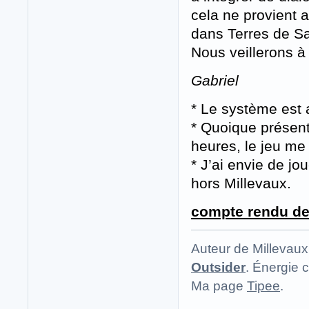
cela ne provient
dans Terres de Sa
Nous veillerons à 
Gabriel
* Le système est a
* Quoique présen
heures, le jeu me
* J’ai envie de jo
hors Millevaux.
compte rendu de 
Auteur de Millevaux
Outsider
. Énergie c
Ma page
Tipee
.