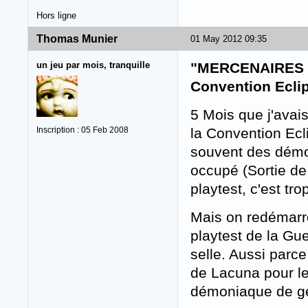
Hors ligne
Thomas Munier
01 May 2012 09:35
un jeu par mois, tranquille
"MERCENAIRES !"
Convention Ecli
5 Mois que j'avais
Inscription : 05 Feb 2008
la Convention Ecli
souvent des démos
occupé (Sortie de 
playtest, c'est tro
Mais on redémarr
playtest de la Gu
selle. Aussi parce
de Lacuna pour le
démoniaque de ge