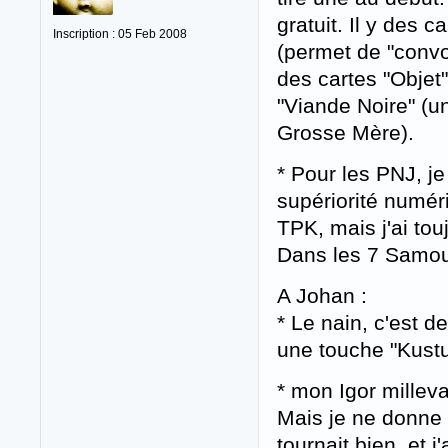
gratuit. Il y des 
Inscription : 05 Feb 2008
(permet de "conv
des cartes "Objet
"Viande Noire" (u
Grosse Mère).
* Pour les PNJ, je
supériorité numéri
TPK, mais j'ai tou
Dans les 7 Samoura
A Johan :
* Le nain, c'est 
une touche "Kustu
* mon Igor millev
Mais je ne donne 
tournait bien, et 