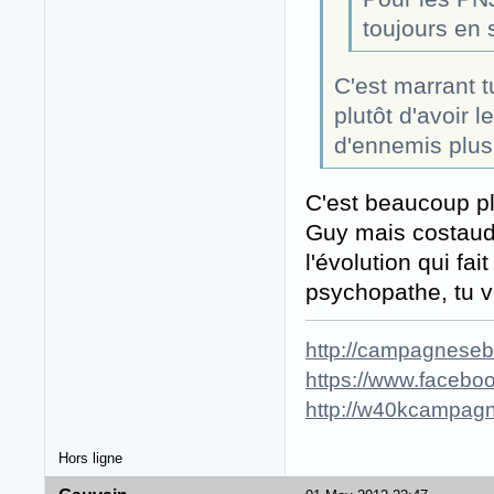
toujours en 
C'est marrant t
plutôt d'avoir 
d'ennemis plus 
C'est beaucoup plu
Guy mais costaud
l'évolution qui fa
psychopathe, tu v
http://campagneseba
https://www.faceboo
http://w40kcampagn
Hors ligne