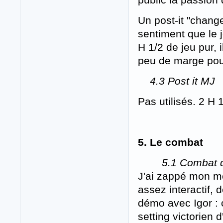
Un post-it "change
sentiment que le j
H 1/2 de jeu pur,
peu de marge pour
4.3 Post it MJ
Pas utilisés. 2 H 
5. Le combat
5.1 Combat d
J'ai zappé mon m
assez interactif, 
démo avec Igor : 
setting victorien 