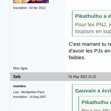
Inscription : 02 Apr 2012
Pikathulhu a éc
Pour les PNJ, j
toujours en su
C'est marrant tu r
d'avoir les PJs e
faibles.
Hors ligne
Seb
01 May 2012 21:21
membre
Gauvain a écri
Lieu : Montpellier-Paris
Inscription : 14 Aug 2007
Pikathulhu a
Pour les PNJ