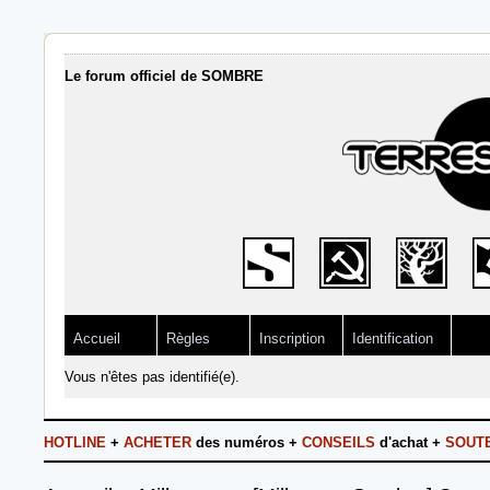
Le forum officiel de SOMBRE
Accueil
Règles
Inscription
Identification
Vous n'êtes pas identifié(e).
HOTLINE
+
ACHETER
des numéros +
CONSEILS
d'achat +
SOUT