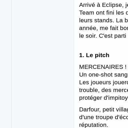
Arrivé à Eclipse, 
Team ont fini les
leurs stands. La 
année, me fait bo
le soir. C'est parti 
1. Le pitch
MERCENAIRES !
Un one-shot sangl
Les joueurs jouer
trouble, des merc
protéger d'impitoy
Darfour, petit vi
d'une troupe d'éco
réputation.