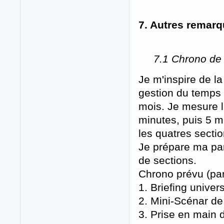
7. Autres remar
7.1 Chrono de 
Je m'inspire de 
gestion du temps q
mois. Je mesure l
minutes, puis 5 m
les quatres sectio
Je prépare ma par
de sections.
Chrono prévu (par
1. Briefing univer
2. Mini-Scénar d
3. Prise en main 