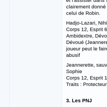
et l'assister dans
clairement donné
celui de Robin.
Hadjo-Lazari, Nih
Corps 12, Esprit 6
Ambidextre, Dévo
Dévoué (Jeanneret
joueur peut le fai
abusif
Jeannerette, sau
Sophie
Corps 12, Esprit 
Traits : Protecteu
3. Les PNJ