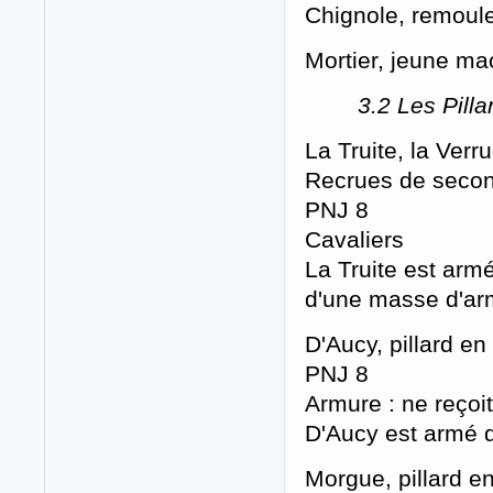
Chignole, remoule
Mortier, jeune m
3.2 Les Pilla
La Truite, la Verr
Recrues de secon
PNJ 8
Cavaliers
La Truite est armé
d'une masse d'ar
D'Aucy, pillard e
PNJ 8
Armure : ne reço
D'Aucy est armé 
Morgue, pillard e