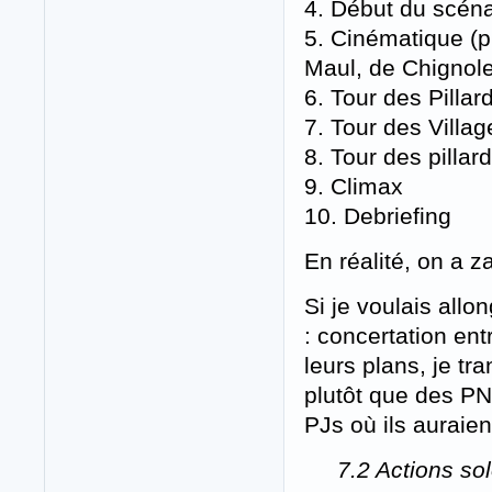
4. Début du scénar
5. Cinématique (p
Maul, de Chignole
6. Tour des Pillar
7. Tour des Villag
8. Tour des pillar
9. Climax
10. Debriefing
En réalité, on a z
Si je voulais allon
: concertation ent
leurs plans, je tr
plutôt que des PNJ
PJs où ils auraien
7.2 Actions so