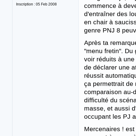
Inscription : 05 Feb 2008
commence à deveni
d'entraîner des lo
en chair à saucis
genre PNJ 8 peuve
Après ta remarque
"menu fretin". Du
voir réduits à une 
de déclarer une a
réussit automati
ça permettrait de 
comparaison au-d
difficulté du scén
masse, et aussi d'
occupant les PJ a
Mercenaires ! est 