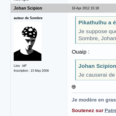
Johan Scipion
16 Apr 2012 15:18
auteur de Sombre
Pikathulhu a éc
Je suppose que 
Sombre, Johan
Ouaip :
Johan Scipion 
Lieu : IdF
Inscription : 15 May 2006
Je causerai de 
Je modère en gras
Soutenez sur
Patr