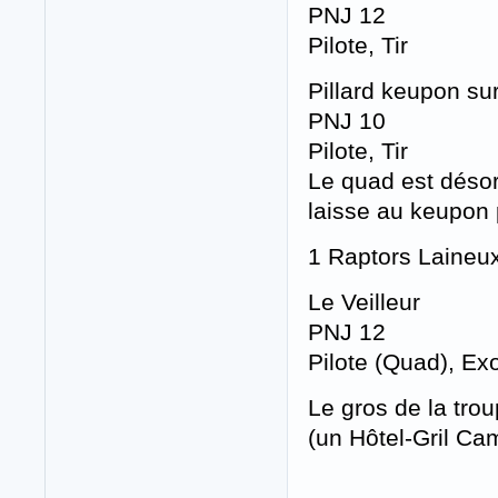
PNJ 12
Pilote, Tir
Pillard keupon su
PNJ 10
Pilote, Tir
Le quad est désor
laisse au keupon p
1 Raptors Laineux
Le Veilleur
PNJ 12
Pilote (Quad), Exo
Le gros de la trou
(un Hôtel-Gril Ca