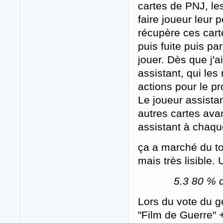
cartes de PNJ, les
faire joueur leur p
récupère ces carte
puis fuite puis par
jouer. Dès que j'a
assistant, qui les
actions pour le p
Le joueur assistan
autres cartes ava
assistant à chaqu
ça a marché du to
mais très lisible
5.3 80 % d
Lors du vote du g
"Film de Guerre" +