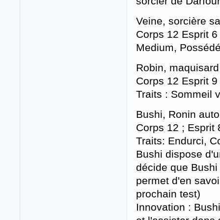
sorcier de Darfour
Veine, sorcière s
Corps 12 Esprit 6
Medium, Posséd
Robin, maquisard 
Corps 12 Esprit 9
Traits : Sommeil v
Bushi, Ronin auto
Corps 12 ; Esprit 
Traits: Endurci, 
Bushi dispose d'u
décide que Bushi 
permet d'en savoi
prochain test)
Innovation : Bush