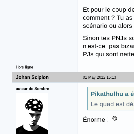
Et pour le coup de
comment ? Tu as d
scénario ou alors
Sinon tes PNJs so
n'est-ce pas biza
PJs qui sont net
Hors ligne
Johan Scipion
01 May 2012 15:13
auteur de Sombre
Pikathulhu a éc
Le quad est dés
Énorme !