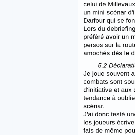
celui de Millevau
un mini-scénar d'i
Darfour qui se fo
Lors du debriefing
préféré avoir un 
persos sur la rout
amochés dès le dé
5.2 Déclarati
Je joue souvent av
combats sont souv
d'initiative et aux
tendance à oublie
scénar.
J'ai donc testé u
les joueurs écrive
fais de même pour