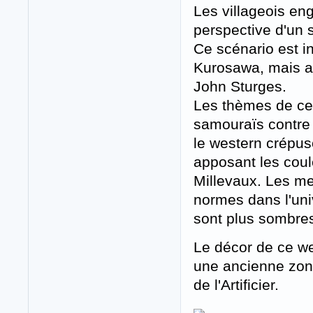
Les villageois en
perspective d'un s
Ce scénario est i
Kurosawa, mais a
John Sturges.
Les thèmes de ces
samouraïs contre 
le western crépus
apposant les coul
Millevaux. Les me
normes dans l'univ
sont plus sombres
Le décor de ce wes
une ancienne zon
de l'Artificier.