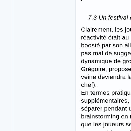
7.3 Un festival
Clairement, les jo
réactivité était a
boosté par son all
pas mal de sugges
dynamique de grou
Grégoire, proposer
veine deviendra l
chef).
En termes pratique
supplémentaires, 
séparer pendant u
brainstorming en 
que les joueurs se