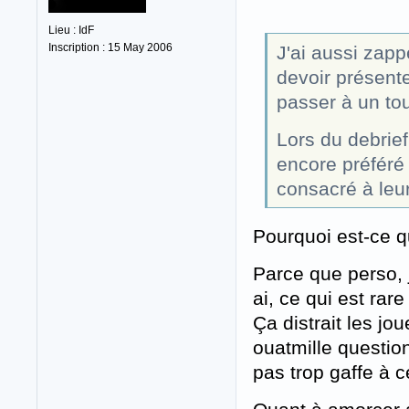
Lieu : IdF
Inscription : 15 May 2006
J'ai aussi zapp
devoir présente
passer à un tou
Lors du debrief
encore préféré
consacré à leur
Pourquoi est-ce qu
Parce que perso, 
ai, ce qui est rar
Ça distrait les jou
ouatmille question
pas trop gaffe à c