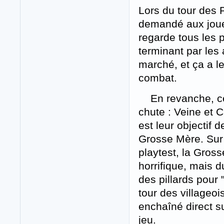
Lors du tour des P
demandé aux joueur
regarde tous les p
terminant par les 
marché, et ça a l
combat.
En revanche, ce t
chute : Veine et C
est leur objectif 
Grosse Mère. Sur 
playtest, la Gross
horrifique, mais d
des pillards pour
tour des villageoi
enchaîné direct su
jeu.