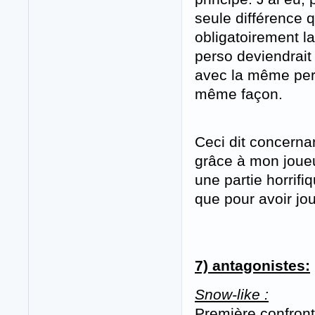
seule différence q
obligatoirement 
perso deviendrait
avec la même perso
même façon.
Ceci dit concerna
grâce à mon joue
une partie horrif
que pour avoir joua
7) antagonistes:
Snow-like :
Première confront