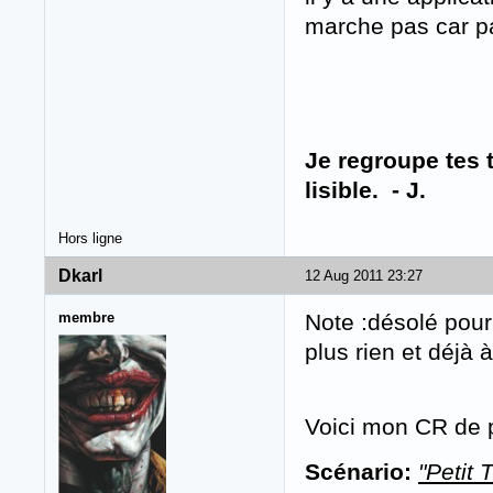
marche pas car pa
Je regroupe tes t
lisible. - J.
Hors ligne
Dkarl
12 Aug 2011 23:27
membre
Note :désolé pour 
plus rien et déjà à
Voici mon CR de p
Scénario:
"Petit 