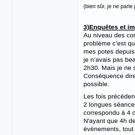
(bien sûr, je ne parle 
3)Enquêtes et im
Au niveau des con
problème c’est que
mes potes depuis
je n’avais pas be
2h30. Mais je ne s
Conséquence direct
possible.
Les fois précédent
2 longues séances
correspondu à 4 o
N'ayant que 4h de 
évènements, tout 