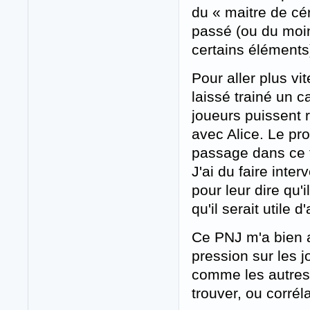
du « maitre de cér
passé (ou du moin
certains éléments
Pour aller plus vi
laissé trainé un c
joueurs puissent 
avec Alice. Le pro
passage dans ce 
J'ai du faire inter
pour leur dire qu'
qu'il serait utile d'
Ce PNJ m'a bien a
pression sur les j
comme les autres)
trouver, ou corréla