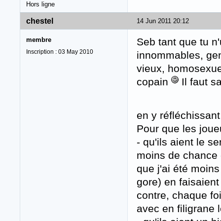
Hors ligne
chestel
14 Jun 2011 20:12
membre
Seb tant que tu n
Inscription : 03 May 2010
innommables, gen
vieux, homosexuel
copain
Il faut s
en y réfléchissant
Pour que les joueu
- qu'ils aient le 
moins de chance de
que j'ai été moins 
gore) en faisaient
contre, chaque foi
avec en filigrane 