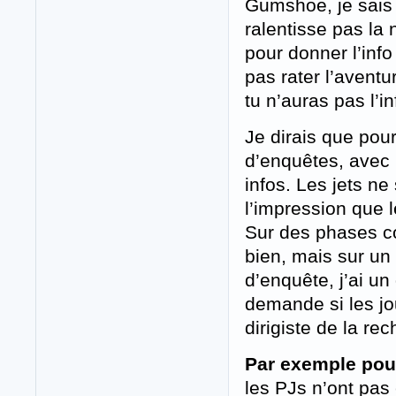
Gumshoe, je sais 
ralentisse pas la
pour donner l’info
pas rater l’avent
tu n’auras pas l’in
Je dirais que pour
d’enquêtes, avec
infos. Les jets ne
l’impression que l
Sur des phases c
bien, mais sur un
d’enquête, j’ai un
demande si les jo
dirigiste de la re
Par exemple pour
les PJs n’ont pas