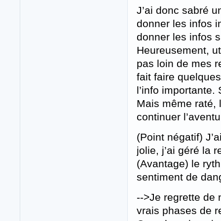
J’ai donc sabré un
donner les infos 
donner les infos 
Heureusement, uti
pas loin de mes re
fait faire quelque
l’info importante. 
Mais même raté, l
continuer l’aventu
(Point négatif) J’a
jolie, j’ai géré la
(Avantage) le ryt
sentiment de dan
-->Je regrette de
vrais phases de r