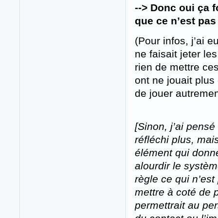
--> Donc oui ça 
que ce n’est pas 
(Pour infos, j’ai 
ne faisait jeter l
rien de mettre ce
ont ne jouait plu
de jouer autreme
[Sinon, j’ai pens
réfléchi plus, ma
élément qui donne
alourdir le systè
règle ce qui n’est
mettre à coté de 
permettrait au per