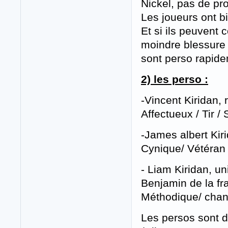
Nickel, pas de pr
Les joueurs ont b
Et si ils peuvent 
moindre blessure 
sont perso rapide
2) les perso :
-Vincent Kiridan, r
Affectueux / Tir 
-James albert Kir
Cynique/ Vétéran
- Liam Kiridan, un
Benjamin de la fra
Méthodique/ cha
Les persos sont d