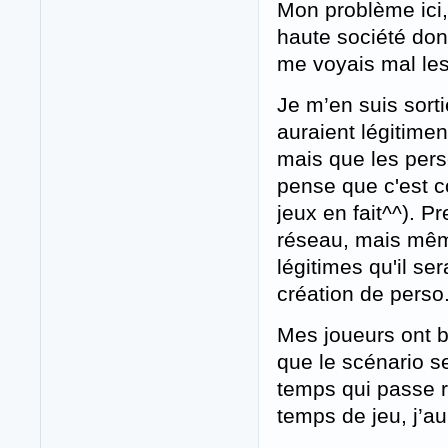
Mon problème ici, 
haute société don
me voyais mal les
Je m’en suis sorti
auraient légitimen
mais que les pers
pense que c'est c
jeux en fait^^). P
réseau, mais mêm
légitimes qu'il se
création de perso
Mes joueurs ont b
que le scénario s
temps qui passe r
temps de jeu, j’a