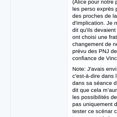
(Alice pour notre 
les perso exprès p
des proches de l
d'implication. Je 
dit qu'ils devaien
ont choisi une frat
changement de nom
prévu des PNJ de 
confiance de Vince
Note: J'avais env
c'est-à-dire dan
dans sa séance de 
dit que cela m’aur
les possibilités 
pas uniquement de
tester ce scénar c