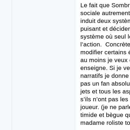
Le fait que Somb
sociale autrement
induit deux systè
puisant et déciden
système où seul le
l’action. Concrè
modifier certains
au moins je veux 
enseigne. Si je v
narratifs je donne
pas un fan absolu
jets et tous les 
s’ils n’ont pas l
joueur. (je ne pa
timide et bègue qu
madame roliste to