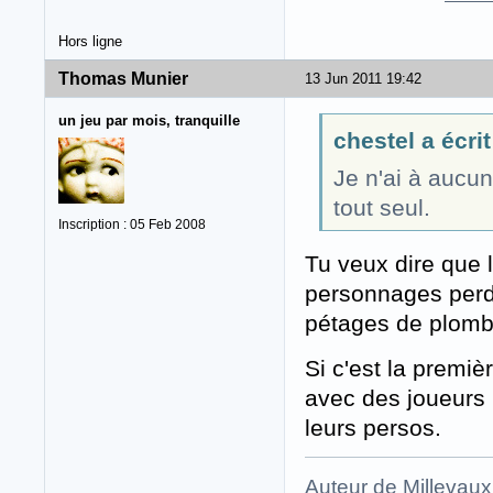
Hors ligne
Thomas Munier
13 Jun 2011 19:42
un jeu par mois, tranquille
chestel a écrit
Je n'ai à aucun
tout seul.
Inscription : 05 Feb 2008
Tu veux dire que 
personnages perda
pétages de plombs 
Si c'est la premi
avec des joueurs 
leurs persos.
Auteur de Millevaux