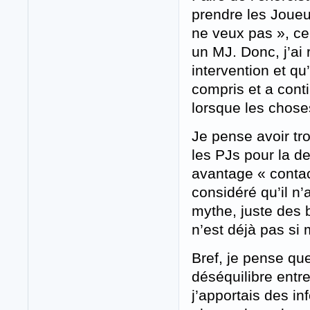
prendre les Joueur
ne veux pas », ce
un MJ. Donc, j’ai 
intervention et qu
compris et a cont
lorsque les chose
Je pense avoir tro
les PJs pour la de
avantage « contact
considéré qu’il n
mythe, juste des b
n’est déjà pas si
Bref, je pense qu
déséquilibre entre
j’apportais des in