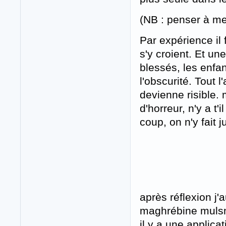
(NB : penser à me
Par expérience il
s'y croient. Et un
blessés, les enfan
l'obscurité. Tout 
devienne risible. 
d'horreur, n'y a t
coup, on n'y fait j
après réflexion j'
maghrébine mulsma
il y a une applica