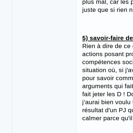
plus mal, car les p
juste que si rien n
5) savoir-faire d
Rien à dire de ce
actions posant pro
compétences socia
situation où, si j'
pour savoir comme
arguments qui fai
fait jeter les D !
j’aurai bien voulu
résultat d'un PJ q
calmer parce qu'il