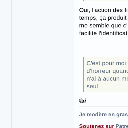
Oui, l'action des 
temps, ça produit 
me semble que c'es
facilite l'identific
C'est pour moi
d'horreur quand
n'ai à aucun mo
seul.
Je modère en gras
Soutenez sur
Patr