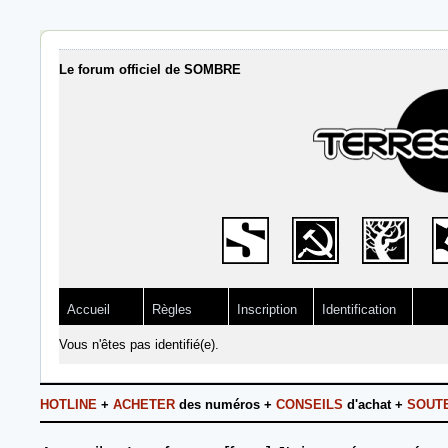
Le forum officiel de SOMBRE
Accueil
Règles
Inscription
Identification
Vous n'êtes pas identifié(e).
HOTLINE
+
ACHETER
des numéros +
CONSEILS
d'achat +
SOUT