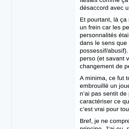
désaccord avec un
Et pourtant, là ç
un frein car les 
personnalités étai
dans le sens que 
possessif/abusif).
perso (et savant ve
changement de pers
A minima, ce fut 
embrouillé un jou
n’ai pas sentit de
caractériser ce qu
c’est vrai pour to
Bref, je ne compr
principe. J’ai eu,