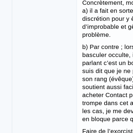
Concrètement, mo
a) il a fait en so
discrétion pour y 
d’improbable et g
problème.
b) Par contre ; l
basculer occulte, 
parlant c’est un b
suis dit que je n
son rang (évêque)
soutient aussi faci
acheter Contact po
trompe dans cet a
les cas, je me de
en bloque parce qu
Faire de l’exorci