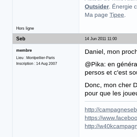
Outsider
. Énergie c
Ma page
Tipee
.
Hors ligne
Seb
14 Jun 2011 11:00
membre
Daniel, mon proch
Lieu : Montpellier-Paris
@Pika: en général
Inscription : 14 Aug 2007
persos et c'est s
Donc, mon cher D
pour que les joue
http://campagneseba
https://www.faceboo
http://w40kcampagn