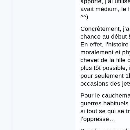
apporte, j’ai uti
avait médium, le 
^^)
Concrètement, j’ai
chance au début 
En effet, l’histoi
moralement et ph
chevet de la fille
plus tôt possible,
pour seulement 1h
occasions des jet
Pour le cauchemar
guerres habituels
si tout se qui se t
l’oppressé…