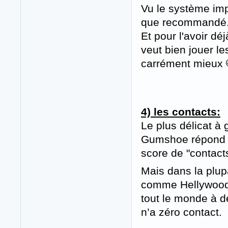
Vu le système imp
que recommandé
Et pour l'avoir dé
veut bien jouer le
carrément mieux
4) les contacts:
Le plus délicat à 
Gumshoe répond p
score de "contact
Mais dans la plupa
comme Hellywood 
tout le monde à d
n’a zéro contact.