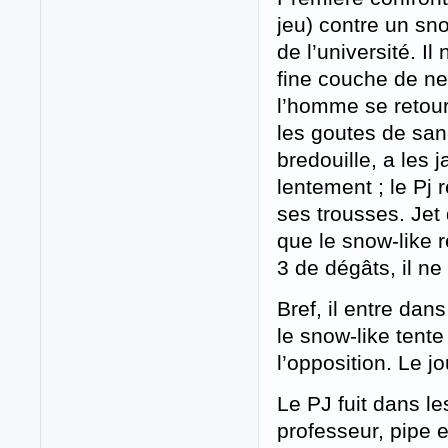
jeu) contre un sn
de l’université. 
fine couche de nei
l’homme se retour
les goutes de san
bredouille, a les 
lentement ; le Pj 
ses trousses. Jet 
que le snow-like 
3 de dégâts, il ne
Bref, il entre dan
le snow-like tente
l’opposition. Le j
Le PJ fuit dans le
professeur, pipe 