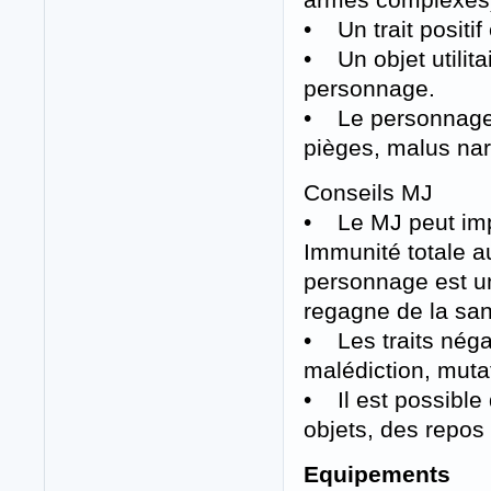
• Un trait positif 
• Un objet utilita
personnage.
• Le personnage at
pièges, malus narr
Conseils MJ
• Le MJ peut impo
Immunité totale a
personnage est un
regagne de la sant
• Les traits néga
malédiction, muta
• Il est possible 
objets, des repos
Equipements