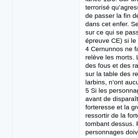
terrorisé qu’agres
de passer la fin 
dans cet enfer. S
sur ce qui se pass
épreuve CE) si le
4 Cernunnos ne fai
relève les morts.
des fous et des ra
sur la table des 
larbins, n’ont auc
5 Si les personna
avant de disparaît
forteresse et la g
ressortir de la fo
tombant dessus. P
personnages doive