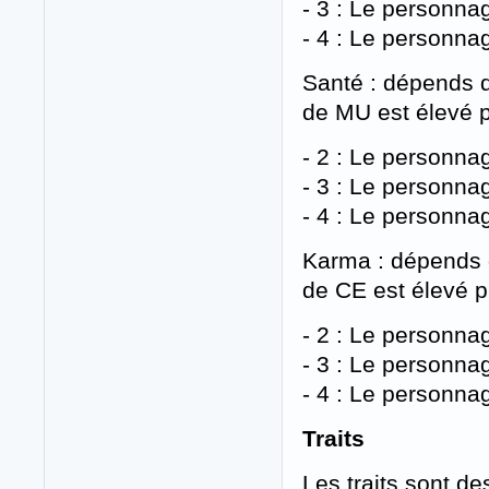
- 3 : Le personna
- 4 : Le personna
Santé : dépends 
de MU est élevé p
- 2 : Le personna
- 3 : Le personna
- 4 : Le personna
Karma : dépends 
de CE est élevé p
- 2 : Le personna
- 3 : Le personna
- 4 : Le personna
Traits
Les traits sont d