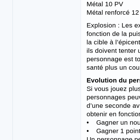
Métal 10 PV
Métal renforcé 1
Explosion : Les 
fonction de la pu
la cible à l’épice
ils doivent tente
personnage est to
santé plus un coup
Evolution du pe
Si vous jouez plu
personnages peuve
d’une seconde av
obtenir en fonctio
• Gagner un nouv
• Gagner 1 point
Un personnage peu