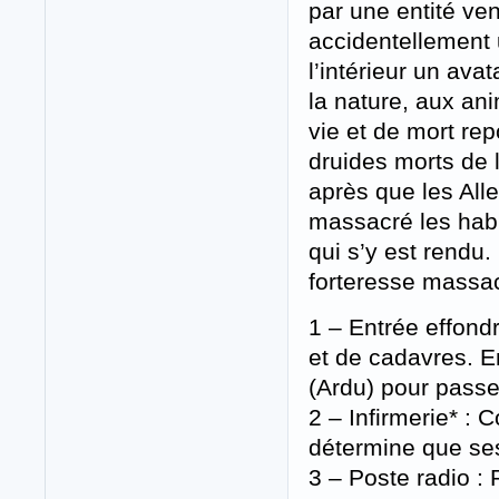
par une entité ve
accidentellement 
l’intérieur un av
la nature, aux a
vie et de mort rep
druides morts de l
après que les All
massacré les habi
qui s’y est rendu.
forteresse massa
1 – Entrée effondr
et de cadavres. E
(Ardu) pour passe
2 – Infirmerie* :
détermine que ses
3 – Poste radio : 