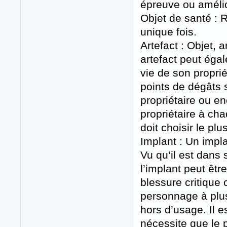
épreuve ou améli
Objet de santé : 
unique fois.
Artefact : Objet, 
artefact peut égal
vie de son propri
points de dégâts 
propriétaire ou e
propriétaire à cha
doit choisir le pl
Implant : Un impla
Vu qu’il est dans 
l’implant peut êtr
blessure critique 
personnage à plusi
hors d’usage. Il 
nécessite que le 