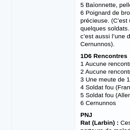
5 Baïonnette, pe
6 Poignard de bron
précieuse. (C’est
quelques soldats.
c’est aussi l’une
Cernunnos).
1D6 Rencontres
1 Aucune rencont
2 Aucune rencont
3 Une meute de 1
4 Soldat fou (Fran
5 Soldat fou (All
6 Cernunnos
PNJ
Rat (Larbin) :
Ces