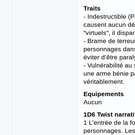
Traits
- Indestructible (
causent aucun dég
"virtuels", il disp
- Brame de terreu
personnages dans 
éviter d’être paral
- Vulnérabilité au
une arme bénie pa
véritablement.
Equipements
Aucun
1D6 Twist narrati
1 L’entrée de la 
personnages. Les v