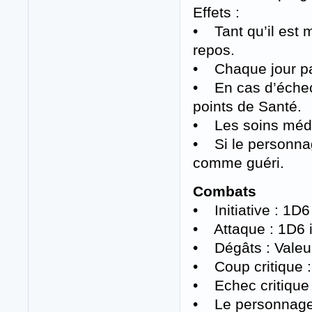
Effets :
• Tant qu’il est 
repos.
• Chaque jour pas
• En cas d’échec
points de Santé.
• Les soins médi
• Si le personnag
comme guéri.
Combats
• Initiative : 1
• Attaque : 1D6 i
• Dégâts : Valeur 
• Coup critique :
• Echec critique 
• Le personnage 