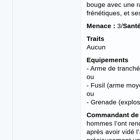
bouge avec une ra
frénétiques, et se
Menace :
3/
Santé
Traits
Aucun
Equipements
- Arme de tranch
ou
- Fusil (arme mo
ou
- Grenade (explosi
Commandant de l
hommes l’ont rend
après avoir vidé l