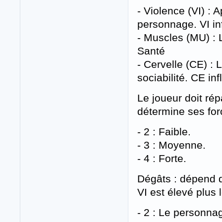
- Violence (VI) : 
personnage. VI i
- Muscles (MU) : L
Santé
- Cervelle (CE) : 
sociabilité. CE i
Le joueur doit rép
détermine ses for
- 2 : Faible.
- 3 : Moyenne.
- 4 : Forte.
Dégâts : dépend d
VI est élevé plus
- 2 : Le personna