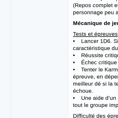
(Repos complet et
personnage peu a
Mécanique de je
Tests et épreuves
• Lancer 1D6. Si l
caractéristique du
• Réussite critiq
• Échec critique 
• Tenter le Karm
épreuve, en dépen
meilleur dé si la 
échoue.
• Une aide d’un 
tout le groupe im
Difficulté des épr