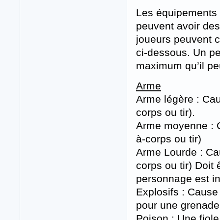
Les équipements p
peuvent avoir des 
joueurs peuvent c
ci-dessous. Un p
maximum qu’il peu
Arme
Arme légère : Cau
corps ou tir).
Arme moyenne : C
à-corps ou tir)
Arme Lourde : Ca
corps ou tir) Doit
personnage est in
Explosifs : Caus
pour une grenade 
Poison : Une fio