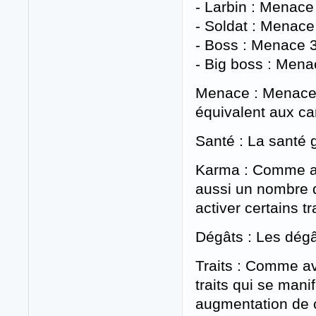
- Larbin : Menace
- Soldat : Menace
- Boss : Menace 3
- Big boss : Mena
Menace : Menace 
équivalent aux ca
Santé : La santé 
Karma : Comme av
aussi un nombre 
activer certains tra
Dégâts : Les dég
Traits : Comme a
traits qui se mani
augmentation de c