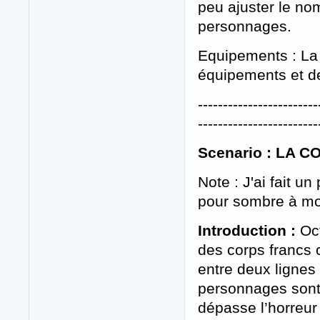
peu ajuster le no
personnages.
Equipements : La 
équipements et de
------------------------
------------------------
Scenario : LA
Note : J'ai fait un
pour sombre à mo
Introduction :
Oc
des corps francs c
entre deux lignes
personnages sont
dépasse l’horreur