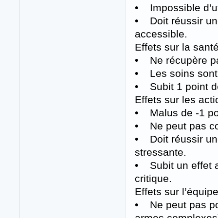
• Impossible d’ut
• Doit réussir un
accessible.
Effets sur la sant
• Ne récupère pa
• Les soins sont 
• Subit 1 point 
Effets sur les act
• Malus de -1 pou
• Ne peut pas co
• Doit réussir un
stressante.
• Subit un effet 
critique.
Effets sur l’équip
• Ne peut pas por
armes complexes