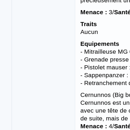
précieusement un 
Menace :
3/
Santé
Traits
Aucun
Equipements
- Mitrailleuse MG
- Grenade presse p
- Pistolet mauser
- Sappenpanzer : 
- Retranchement d
Cernunnos (Big bo
Cernunnos est un 
avec une tête de c
de suite, mais de 
Menace :
4/
Santé