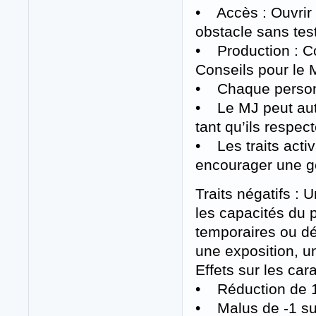
• Accès : Ouvrir 
obstacle sans test
• Production : Con
Conseils pour le 
• Chaque person
• Le MJ peut autor
tant qu’ils respec
• Les traits acti
encourager une g
Traits négatifs : U
les capacités du 
temporaires ou dé
une exposition, un
Effets sur les car
• Réduction de 1 
• Malus de -1 sur 