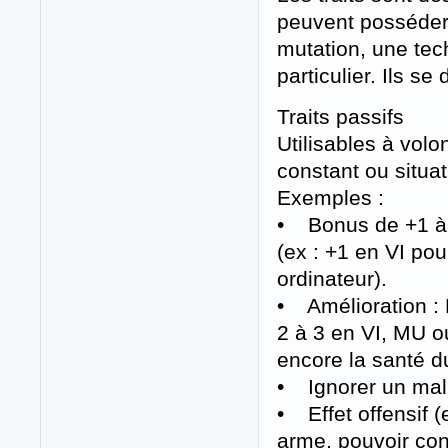
peuvent posséder
mutation, une tec
particulier. Ils se
Traits passifs
Utilisables à volo
constant ou situat
Exemples :
• Bonus de +1 à u
(ex : +1 en VI po
ordinateur).
• Amélioration : 
2 à 3 en VI, MU 
encore la santé d
• Ignorer un malu
• Effet offensif (
arme, pouvoir con