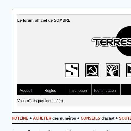
Le forum officiel de SOMBRE
Accueil
Règles
Inscription
Identification
Vous n'êtes pas identifié(e).
HOTLINE
+
ACHETER
des numéros +
CONSEILS
d'achat +
SOUT