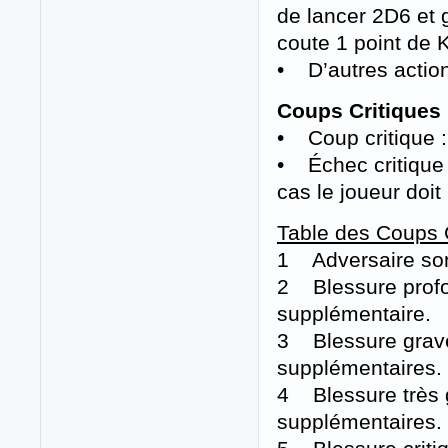
de lancer 2D6 et g
coute 1 point de 
• D’autres actio
Coups Critiques
• Coup critique : 
• Échec critique 
cas le joueur doit
Table des Coups C
1 Adversaire sonn
2 Blessure profon
supplémentaire.
3 Blessure grave 
supplémentaires.
4 Blessure très g
supplémentaires.