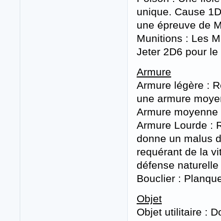
unique. Cause 1D6
une épreuve de M
Munitions : Les M
Jeter 2D6 pour l
Armure
Armure légère : R
une armure moyen
Armure moyenne :
Armure Lourde : R
donne un malus de
requérant de la vi
défense naturelle
Bouclier : Planque
Objet
Objet utilitaire 