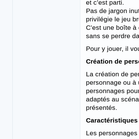
et c’est parti.
Pas de jargon inu
privilégie le jeu b
C’est une boîte à 
sans se perdre da
Pour y jouer, il 
Création de per
La création de pe
personnage ou à u
personnages pour 
adaptés au scénar
présentés.
Caractéristique
Les personnages d