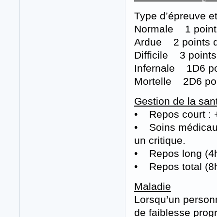
Type d’épreuve e
Normale 1 point
Ardue 2 points 
Difficile 3 point
Infernale 1D6 po
Mortelle 2D6 poi
Gestion de la san
• Repos court : +
• Soins médicaux
un critique.
• Repos long (4h
• Repos total (8h
Maladie
Lorsqu’un personn
de faiblesse prog