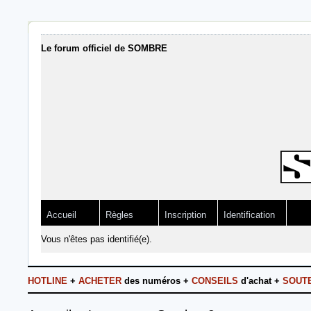
Le forum officiel de SOMBRE
Accueil
Règles
Inscription
Identification
Vous n'êtes pas identifié(e).
HOTLINE
+
ACHETER
des numéros +
CONSEILS
d'achat +
SOUT