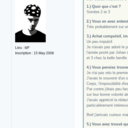
1.) Quoi que c'est ?
Sombre 2 et 3
2.) Vous en avez entend
Très probablement sur un
3.) Achat compulsif, im
Un peu impulsif.
Je n'avais pas adoré le p
Lieu : IdF
l'année posté par Johan 
Inscription : 15 May 2006
et 3 chez la belle famille
4.) Vous pensiez trouve
Je n'ai pas relu le premi
J'avais le souvenir d'un 
Corps, l'impossibilité d'e
Par contre j'étais peu fan
sur leur bonne volonté a
J'avais apprécié la rédac
particulièrement intéress
Bref j'arrivais curieux m
5.) Vous avez trouvé qu