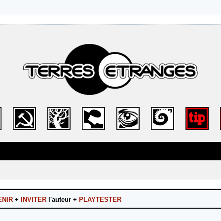
ENIR
+
INVITER
l'auteur +
PLAYTESTER