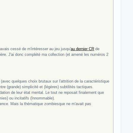
'avais cessé de m'intéresser au jeu jusqu'
au dernier CR
de
lière. J'ai donc complété ma collection (et amené les numéros 2
avec quelques choix brutaux sur l'attrition de la caractéristique
tre (grande) simplicité et (légères) subtilités tactiques.
adation de leur état mental. Le tout ne reposait finalement que
ies) ou incitatifs (Innommable).
érience. Mais la thématique zombiesque ne m'avait pas