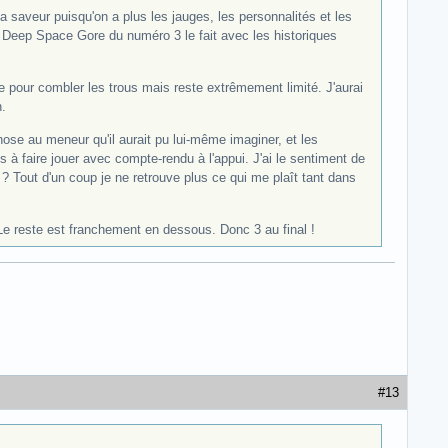
 saveur puisqu'on a plus les jauges, les personnalités et les
e Deep Space Gore du numéro 3 le fait avec les historiques
e pour combler les trous mais reste extrêmement limité. J'aurai
.
ose au meneur qu'il aurait pu lui-même imaginer, et les
s à faire jouer avec compte-rendu à l'appui. J'ai le sentiment de
n ? Tout d'un coup je ne retrouve plus ce qui me plaît tant dans
. Le reste est franchement en dessous. Donc 3 au final !
#13