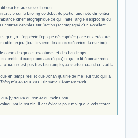
ifférentes autour de l'horreur.
un article sur le briefing de début de partie, une note d'intention
mbiance cinématographique ce qui limite l'angle d'approche du
ies courtes centrées sur l'action (accompagné d'un excellent
us que ça. J'apprécie l'optique désespérée (face aux créatures
e utile en jeu (tout l'inverse des deux scénarios du numéro).
ur le game design des avantages et des handicaps.
n ensemble d’exceptions aux règles) et ça se lit étonnamment
place n'y est pas très bien employée (surtout quand on voit la
ué en temps réel et que Johan qualifie de meilleur truc qu'il a
 Thing
m'a en tous cas l'air particulièrement tendu.
l que j'y trouve du bon et du moins bon.
nvaincu par le bouzin. Il est évident pour moi que je vais tester