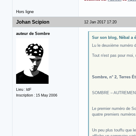
Hors ligne
Johan Scipion
12 Jan 2017 17:20
auteur de Sombre
Sur son blog, Nébal a éc
Lu le deuxième numéro 
Tout n'est pas pour moi, 
Sombre, n° 2, Terres Ét
Lieu : IdF
SOMBRE – AUTREMEN
Inscription : 15 May 2006
Le premier numéro de Som
quatre premiers numéros e
Un peu plus touffu que l
affiche un sommaire vari