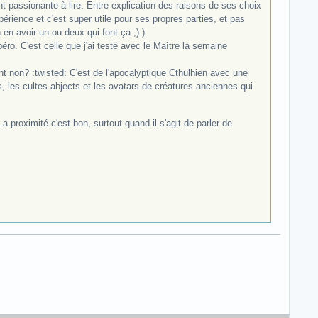
t passionante à lire. Entre explication des raisons de ses choix
périence et c'est super utile pour ses propres parties, et pas
n en avoir un ou deux qui font ça ;) )
éro. C'est celle que j'ai testé avec le Maître la semaine
ent non? :twisted: C'est de l'apocalyptique Cthulhien avec une
s, les cultes abjects et les avatars de créatures anciennes qui
a proximité c'est bon, surtout quand il s'agit de parler de