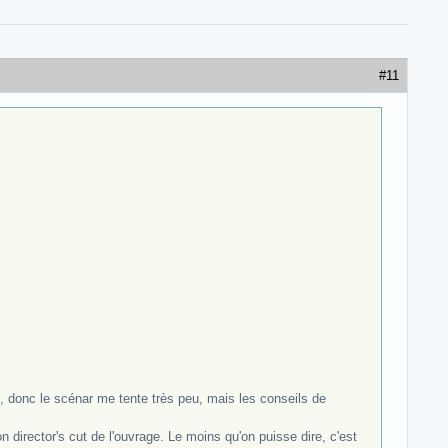
#11
dR, donc le scénar me tente très peu, mais les conseils de
n director's cut de l'ouvrage. Le moins qu'on puisse dire, c'est