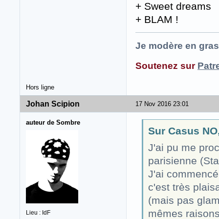
+ Sweet dreams
+ BLAM !
Je modère en gras
Soutenez sur
Patr
Hors ligne
Johan Scipion
17 Nov 2016 23:01
auteur de Sombre
Sur Casus NO, 
J'ai pu me pro
parisienne (Star
J'ai commencé à
c'est très plais
(mais pas glam
mêmes raisons. 
Lieu : IdF