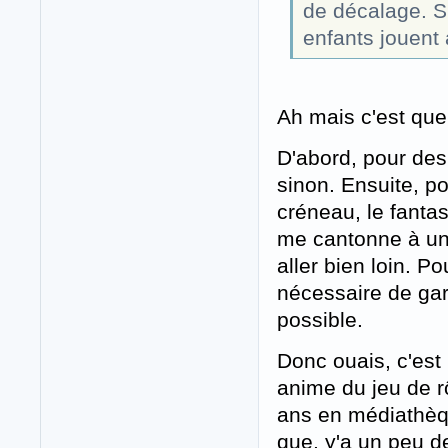
de décalage. S
enfants jouent 
Ah mais c'est que
D'abord, pour des 
sinon. Ensuite, 
créneau, le fantast
me cantonne à un
aller bien loin. Po
nécessaire de gar
possible.
Donc ouais, c'est 
anime du jeu de r
ans en médiathèqu
que, y'a un peu de