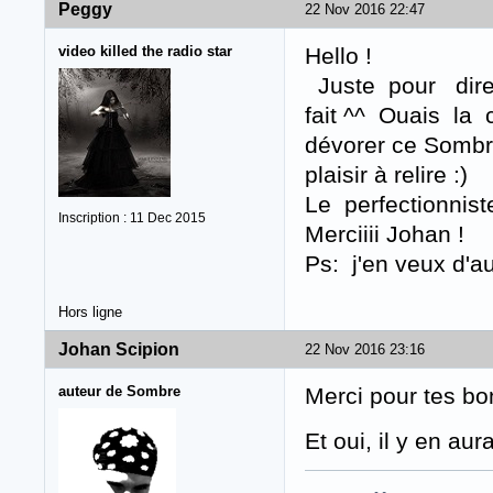
Peggy
22 Nov 2016 22:47
video killed the radio star
Hello !
Juste pour dire 
fait ^^ Ouais la c
dévorer ce Somb
plaisir à relire :)
Le perfectionnis
Inscription : 11 Dec 2015
Merciiii Johan !
Ps: j'en veux d'a
Hors ligne
Johan Scipion
22 Nov 2016 23:16
auteur de Sombre
Merci pour tes bo
Et oui, il y en au