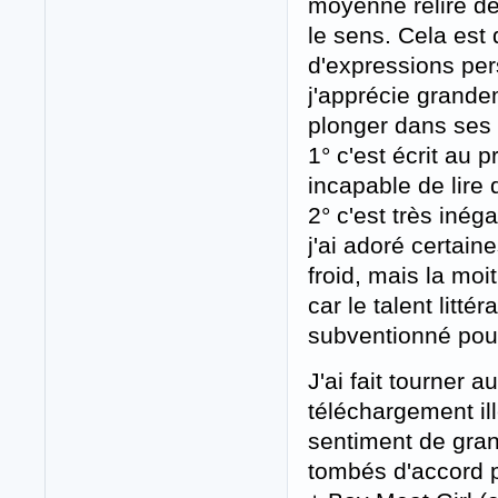
moyenne relire deu
le sens. Cela est
d'expressions per
j'apprécie grande
plonger dans ses r
1° c'est écrit au 
incapable de lire
2° c'est très inég
j'ai adoré certain
froid, mais la moi
car le talent litté
subventionné pour 
J'ai fait tourner a
téléchargement il
sentiment de gran
tombés d'accord po