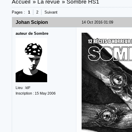
Accueil
»
La revue
»
Sombre HS1
Pages :
1
2
Suivant
Johan Scipion
14 Oct 2016 01:09
auteur de Sombre
Lieu : IdF
Inscription : 15 May 2006