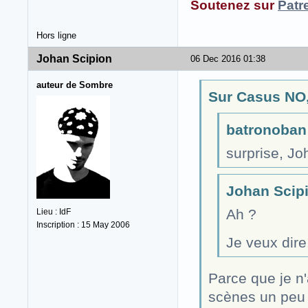
Soutenez sur
Patr
Hors ligne
Johan Scipion
06 Dec 2016 01:38
auteur de Sombre
Sur Casus NO,
batronoban a
surprise, Jo
Johan Scipio
Ah ?
Lieu : IdF
Inscription : 15 May 2006
Je veux dire
Parce que je n'
scènes un peu c