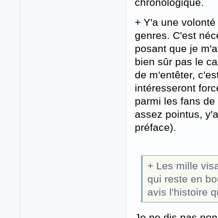
chronologique.
+ Y'a une volonté 
genres. C'est néc
posant que je m'a
bien sûr pas le c
de m'entêter, c'e
intéresseront for
parmi les fans de 
assez pointus, y'a
préface).
+ Les mille vi
qui reste en bo
avis l'histoire 
Je ne dis pas non,