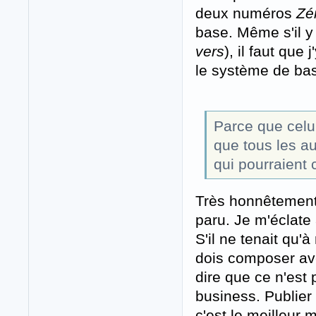
deux numéros
Zé
base. Même s'il y
vers
), il faut que
le système de base
Parce que celui
que tous les au
qui pourraient 
Très honnêtement,
paru. Je m'éclate 
S'il ne tenait qu'
dois composer ave
dire que ce n'est
business. Publier 
c'est le meilleur m