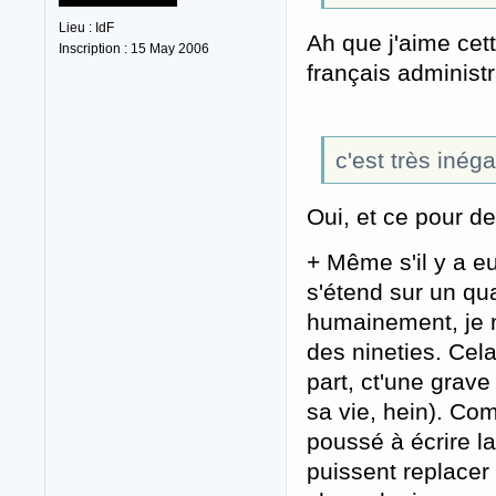
Lieu : IdF
Ah que j'aime cet
Inscription : 15 May 2006
français administr
c'est très inéga
Oui, et ce pour de
+ Même s'il y a eu
s'étend sur un qu
humainement, je ne
des nineties. Cel
part, ct'une grav
sa vie, hein). Com
poussé à écrire la
puissent replacer