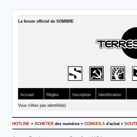
Le forum officiel de SOMBRE
Accueil
Règles
Inscription
Identification
Vous n'êtes pas identifié(e).
HOTLINE
+
ACHETER
des numéros +
CONSEILS
d'achat +
SOUT