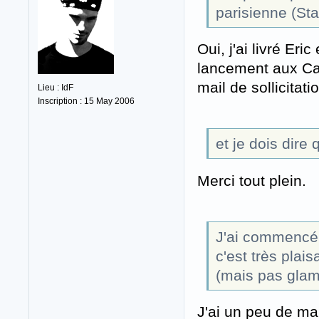
parisienne (Sta
Oui, j'ai livré Er
lancement aux Cav
mail de sollicitati
Lieu : IdF
Inscription : 15 May 2006
et je dois dire 
Merci tout plein.
J'ai commencé à
c'est très plais
(mais pas glam
J'ai un peu de mal