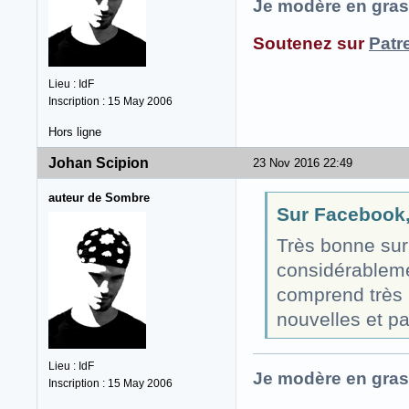
Je modère en gras
Soutenez sur
Patr
Lieu : IdF
Inscription : 15 May 2006
Hors ligne
Johan Scipion
23 Nov 2016 22:49
auteur de Sombre
Sur Facebook, 
Très bonne surp
considérableme
comprend très 
nouvelles et p
Lieu : IdF
Je modère en gras
Inscription : 15 May 2006