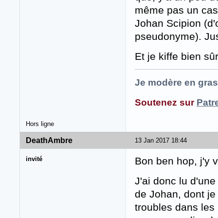
même pas un cas d
Johan Scipion (d'o
pseudonyme). Just
Et je kiffe bien sû
Je modère en gras
Soutenez sur
Patr
Hors ligne
DeathAmbre
13 Jan 2017 18:44
invité
Bon ben hop, j'y 
J'ai donc lu d'une 
de Johan, dont je
troubles dans les 