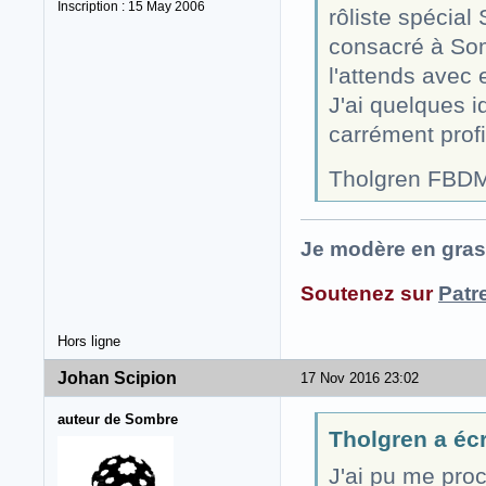
Inscription : 15 May 2006
rôliste spécial
consacré à Somb
l'attends avec 
J'ai quelques i
carrément prof
Tholgren FBD
Je modère en gras
Soutenez sur
Patr
Hors ligne
Johan Scipion
17 Nov 2016 23:02
auteur de Sombre
Tholgren a écri
J'ai pu me pro