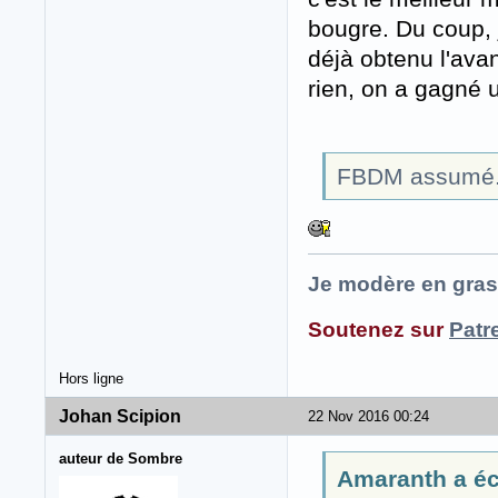
bougre. Du coup, j
déjà obtenu l'av
rien, on a gagné u
FBDM assumé
Je modère en gras
Soutenez sur
Patr
Hors ligne
Johan Scipion
22 Nov 2016 00:24
auteur de Sombre
Amaranth a écr