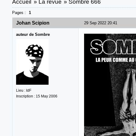
Accueil
»
La revue
»
Sombre 666
Pages :
1
Johan Scipion
29 Sep 2022 20:41
auteur de Sombre
Lieu : IdF
Inscription : 15 May 2006