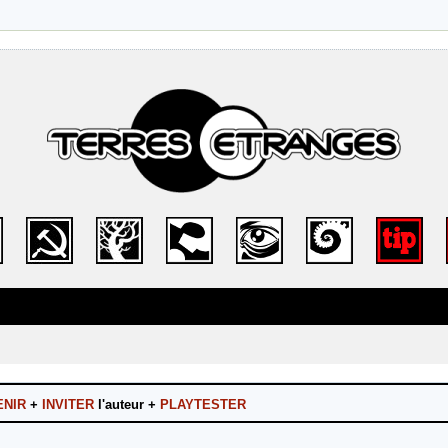
ENIR
+
INVITER
l'auteur +
PLAYTESTER