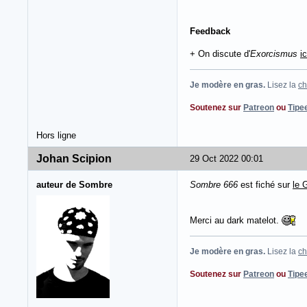
Feedback
+ On discute d'
Exorcismus
ic
Je modère en gras.
Lisez la
ch
Soutenez sur
Patreon
ou
Tipe
Hors ligne
Johan Scipion
29 Oct 2022 00:01
auteur de Sombre
Sombre 666
est fiché sur
le 
Merci au dark matelot.
Je modère en gras.
Lisez la
ch
Soutenez sur
Patreon
ou
Tipe