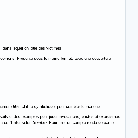
e, dans lequel on joue des victimes.
 démons. Présenté sous le même format, avec une couverture
un numéro 666, chiffre symbolique, pour combler le manque.
nseils et des exemples pour jouer invocations, pactes et exorcismes.
a de l'Enfer selon
Sombre
. Pour finir, un compte rendu de partie