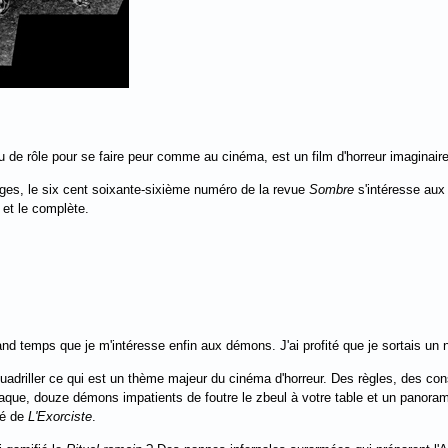
eu de rôle pour se faire peur comme au cinéma, est un film d'horreur imaginair
ges, le six cent soixante-sixième numéro de la revue
Sombre
s'intéresse aux
t et le complète.
 grand temps que je m'intéresse enfin aux démons. J'ai profité que je sortais 
quadriller ce qui est un thème majeur du cinéma d'horreur. Des règles, des co
aque, douze démons impatients de foutre le zbeul à votre table et un panoram
ré de
L'Exorciste
.