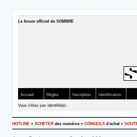
Le forum officiel de SOMBRE
Accueil
Règles
Inscription
Identification
Vous n'êtes pas identifié(e).
HOTLINE
+
ACHETER
des numéros +
CONSEILS
d'achat +
SOUT