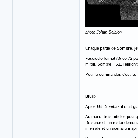
photo Johan Scipion
Chaque partie de
Sombre
, j
Fascicule format A5 de 72 pa
miroir,
Sombre HS11
l'enrichi
Pour le commander,
c'est là
.
Blurb
Après 665
Sombre
, il était
Au menu, trois articles pour 
De surcroît, un roster démoni
infernale et un scénario inspi